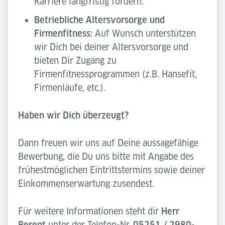
Karriere langfristig fördern.
Betriebliche Altersvorsorge und
Firmenfitness:
Auf Wunsch unterstützen
wir Dich bei deiner Altersvorsorge und
bieten Dir Zugang zu
Firmenfitnessprogrammen (z.B. Hansefit,
Firmenläufe, etc.).
Haben wir Dich überzeugt?
Dann freuen wir uns auf Deine aussagefähige
Bewerbung, die Du uns bitte mit Angabe des
frühestmöglichen Eintrittstermins sowie deiner
Einkommenserwartung zusendest.
Für weitere Informationen steht dir
Herr
Berent
unter der Telefon-Nr.
05251 / 2980-