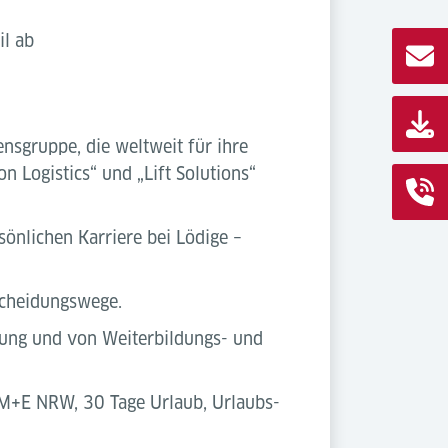
il ab
nsgruppe, die weltweit für ihre
n Logistics“ und „Lift Solutions“
sönlichen Karriere bei Lödige –
tscheidungswege.
tung und von Weiterbildungs- und
 M+E NRW, 30 Tage Urlaub, Urlaubs-