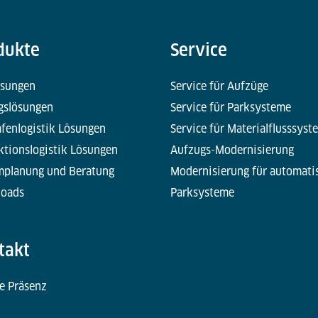
dukte
Service
ösungen
Service für Aufzüge
gslösungen
Service für Parksysteme
fenlogistik Lösungen
Service für Materialflusssyst
ktionslogistik Lösungen
Aufzugs-Modernisierung
mplanung und Beratung
Modernisierung für automati
oads
Parksysteme
takt
e Präsenz