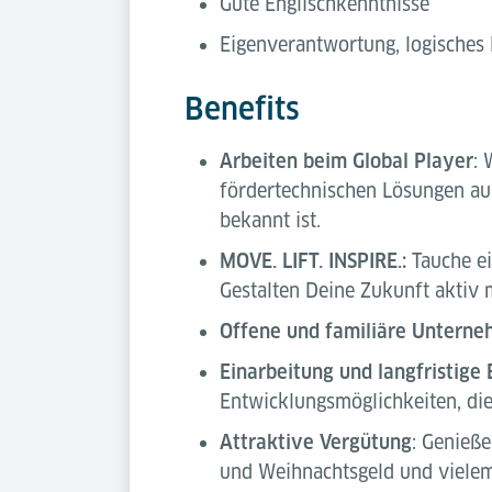
Gute Englischkenntnisse
Eigenverantwortung, logisches
Benefits
Arbeiten beim Global Player
: 
fördertechnischen Lösungen aus 
bekannt ist.
MOVE. LIFT. INSPIRE.:
Tauche ei
Gestalten Deine Zukunft aktiv m
Offene und familiäre Unterne
Einarbeitung und langfristige 
Entwicklungsmöglichkeiten, die 
Attraktive Vergütung
: Genieß
und Weihnachtsgeld und viele