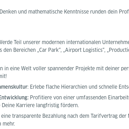
 Denken und mathematische Kenntnisse runden dein Prof
Werde Teil unserer modernen internationalen Unternehme
den Bereichen „Car Park“, „Airport Logistics“, „Productio
n in eine Welt voller spannender Projekte mit deiner per
it!
hmenskultur
: Erlebe flache Hierarchien und schnelle En
Entwicklung:
Profitiere von einer umfassenden Einarbei
Deine Karriere langfristig fördern.
e eine transparente Bezahlung nach dem Tarifvertrag der
m mehr.