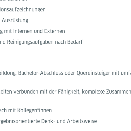
tionsaufzeichnungen
d Ausrüstung
g mit Internen und Externen
nd Reinigungsaufgaben nach Bedarf
ildung, Bachelor-Abschluss oder Quereinsteiger mit umf
keiten verbunden mit der Fähigkeit, komplexe Zusamme
n
ch mit Kollegen*innen
ergebnisorientierte Denk- und Arbeitsweise