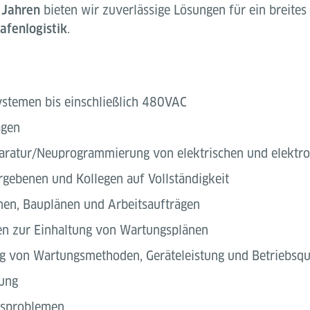
 Jahren
bieten wir zuverlässige Lösungen für ein breite
afenlogistik
.
stemen bis einschließlich 480VAC
agen
aratur/Neuprogrammierung von elektrischen und elektr
rgebenen und Kollegen auf Vollständigkeit
onen, Bauplänen und Arbeitsaufträgen
en zur Einhaltung von Wartungsplänen
 von Wartungsmethoden, Geräteleistung und Betriebsqua
rung
tsproblemen