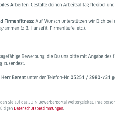
biles Arbeiten
: Gestalte deinen Arbeitsalltag flexibel und
nd Firmenfitness
: Auf Wunsch unterstützen wir Dich bei 
rammen (z.B. Hansefit, Firmenläufe, etc.).
agefähige Bewerbung, die Du uns bitte mit Angabe des f
g zusendest.
r
Herr Berent
unter der Telefon-Nr.
05251 / 2980-731
ge
rden Sie auf das JOIN Bewerberportal weitergeleitet. Ihre per
gültigen
Datenschutzbestimmungen
.