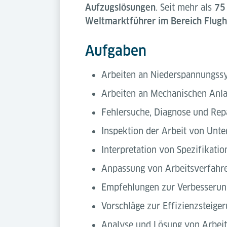
Aufzugslösungen
. Seit mehr als
75
Weltmarktführer im Bereich Flugh
Aufgaben
Arbeiten an Niederspannungssy
Arbeiten an Mechanischen Anl
Fehlersuche, Diagnose und Rep
Inspektion der Arbeit von Unte
Interpretation von Spezifikati
Anpassung von Arbeitsverfahr
Empfehlungen zur Verbesserung
Vorschläge zur Effizienzsteige
Analyse und Lösung von Arbei