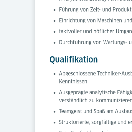
Führung von Zeit- und Produk
Einrichtung von Maschinen un
taktvoller und höflicher Umgan
Durchführung von Wartungs- u
Qualifikation
Abgeschlossene Techniker-Ausb
Kenntnissen
Ausgeprägte analytische Fähig
verständlich zu kommuniziere
Teamgeist und Spaß am Austaus
Strukturierte, sorgfältige und 