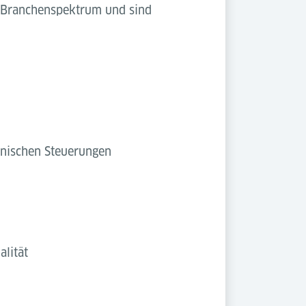
s Branchenspektrum und sind
onischen Steuerungen
lität