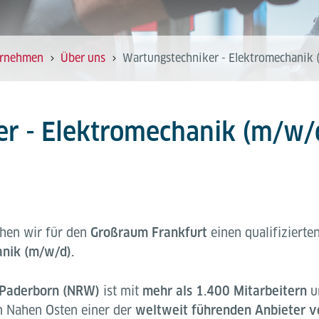
rnehmen
Über uns
Wartungstechniker - Elektromechanik 
er - Elektromechanik (m/w/
hen wir für den
Großraum Frankfurt
einen qualifizierte
nik (m/w/d).
 Paderborn (NRW)
ist mit
mehr als 1.400 Mitarbeitern
u
m Nahen Osten einer der
weltweit führenden Anbieter v