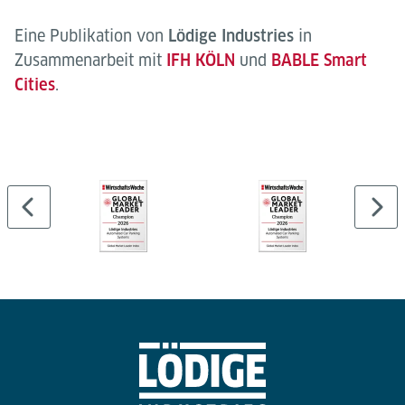
Eine Publikation von
Lödige Industries
in
Zusammenarbeit mit
IFH KÖLN
und
BABLE Smart
Cities
.