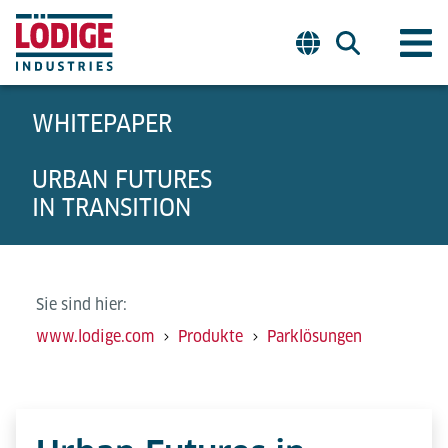
WHITEPAPER
URBAN FUTURES
IN TRANSITION
Sie sind hier:
www.lodige.com
Produkte
Parklösungen