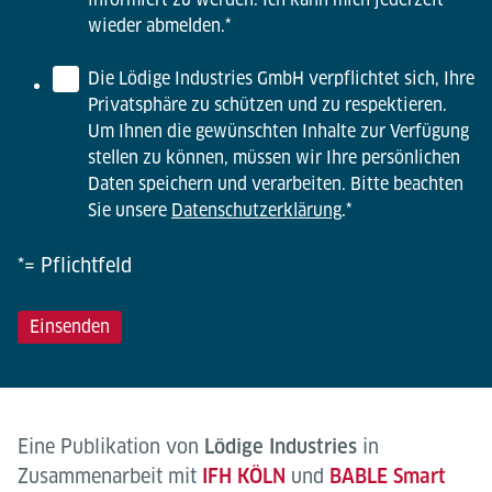
wieder abmelden.
*
Die Lödige Industries GmbH verpflichtet sich, Ihre
Privatsphäre zu schützen und zu respektieren.
Um Ihnen die gewünschten Inhalte zur Verfügung
stellen zu können, müssen wir Ihre persönlichen
Daten speichern und verarbeiten. Bitte beachten
Sie unsere
Datenschutzerklärung
.
*
*= Pflichtfeld
Eine Publikation von
Lödige Industries
in
Zusammenarbeit mit
IFH KÖLN
und
BABLE Smart