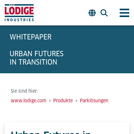
WHITEPAPER
URBAN FUTURES
IN TRANSITION
Sie sind hier:
www.lodige.com
Produkte
Parklösungen