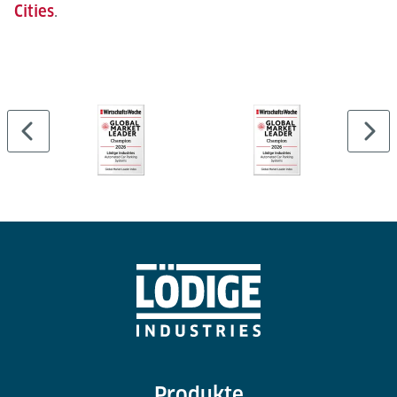
Cities
.
Produkte