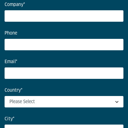
Company
*
Phone
Email
*
Country
*
City
*