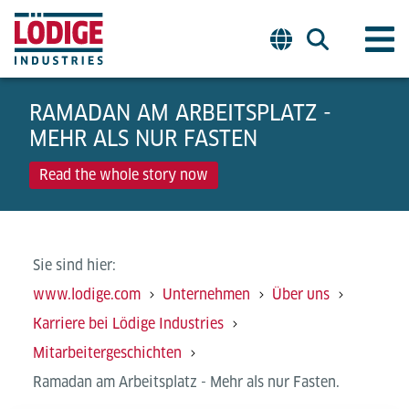
RAMADAN AM ARBEITSPLATZ -
MEHR ALS NUR FASTEN
Read the whole story now
Sie sind hier:
www.lodige.com
Unternehmen
Über uns
Karriere bei Lödige Industries
Mitarbeitergeschichten
Ramadan am Arbeitsplatz - Mehr als nur Fasten.