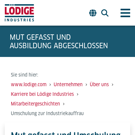
MUT GEFASST UND
AUSBILDUNG ABGESCHLOSSEN
Sie sind hier:
www.lodige.com
Unternehmen
Über uns
Karriere bei Lödige Industries
Mitarbeitergeschichten
Umschulung zur Industriekauffrau