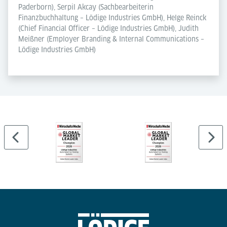
Paderborn), Serpil Akcay (Sachbearbeiterin
Fragestellungen, beispielsweise im Steuerrecht –
Finanzbuchhaltung – Lödige Industries GmbH), Helge Reinck
damit wird es auch in der Finanzbuchhaltung
(Chief Financial Officer – Lödige Industries GmbH), Judith
interessant“, sagt Serpil Akcay zu ihrer beruflichen
Meißner (Employer Branding & Internal Communications –
Lödige Industries GmbH)
Tätigkeit für den Hidden Champion.