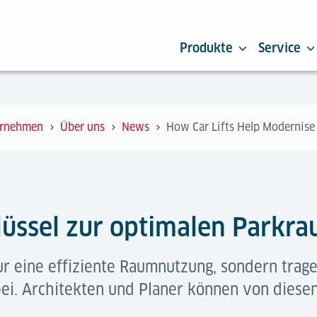
Produkte
Service
rnehmen
Über uns
News
How Car Lifts Help Modernise
lüssel zur optimalen Parkr
r eine effiziente Raumnutzung, sondern trage
. Architekten und Planer können von diesen 