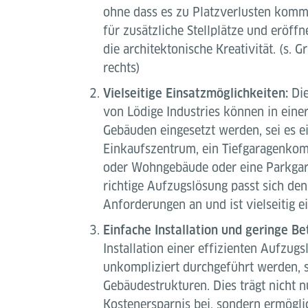
ohne dass es zu Platzverlusten komm
für zusätzliche Stellplätze und eröff
die architektonische Kreativität. (s. 
rechts)
Vielseitige Einsatzmöglichkeiten:
Die
von Lödige Industries können in einer
Gebäuden eingesetzt werden, sei es e
Einkaufszentrum, ein Tiefgaragenkom
oder Wohngebäude oder eine Parkgara
richtige Aufzugslösung passt sich den
Anforderungen an und ist vielseitig ei
Einfache Installation und geringe Be
Installation einer effizienten Aufzug
unkompliziert durchgeführt werden, s
Gebäudestrukturen. Dies trägt nicht n
Kostenersparnis bei, sondern ermögli