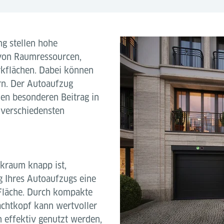
g stellen hohe
von Raumressourcen,
rkflächen. Dabei können
rn. Der Autoaufzug
nen besonderen Beitrag in
 verschiedensten
arkraum knapp ist,
ng Ihres Autoaufzugs eine
Fläche. Durch kompakte
chtkopf kann wertvoller
 effektiv genutzt werden,