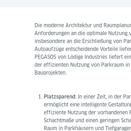
Die moderne Architektur und Raumplanun
Anforderungen an die optimale Nutzung 
insbesondere an die Erschließung von Pa
Autoaufzüge entscheidende Vorteile liefe
PEGASOS von Lödige Industries liefert ei
der effizienten Nutzung von Parkraum in
Bauprojekten.
Platzsparend:
In einer Zeit, in der P
ermöglicht eine intelligente Gestaltu
effiziente Nutzung der vorhandenen 
Schachtmaße und einen geringen Scha
Raum in Parkhäusern und Tiefgaragen