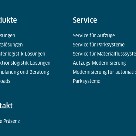
dukte
Service
ösungen
Service für Aufzüge
gslösungen
Service für Parksysteme
fenlogistik Lösungen
Service für Materialflusssyst
ktionslogistik Lösungen
Aufzugs-Modernisierung
mplanung und Beratung
Modernisierung für automati
oads
Parksysteme
takt
e Präsenz