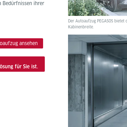
n Bedürfnissen ihrer
Der Autoaufzug PEGASOS bietet d
Kabinenbreite.
oaufzug ansehen
sung für Sie ist.