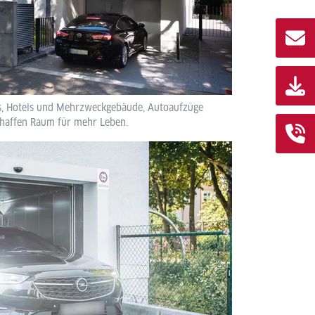
s, Hotels und Mehrzweckgebäude, Autoaufzüge
chaffen Raum für mehr Leben.