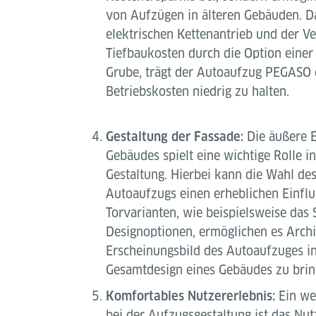
von Aufzügen in älteren Gebäuden. 
elektrischen Kettenantrieb und der 
Tiefbaukosten durch die Option einer
Grube, trägt der Autoaufzug PEGASO d
Betriebskosten niedrig zu halten.
Gestaltung der Fassade:
Die äußere E
Gebäudes spielt eine wichtige Rolle i
Gestaltung. Hierbei kann die Wahl de
Autoaufzugs einen erheblichen Einflu
Torvarianten, wie beispielsweise das 
Designoptionen, ermöglichen es Archi
Erscheinungsbild des Autoaufzuges i
Gesamtdesign eines Gebäudes zu brin
Komfortables Nutzererlebnis:
Ein wei
bei der Aufzugsgestaltung ist das Nut