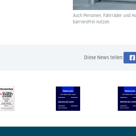
Auch Personen, Fahrräder und H
barrierefrei nutzen.
Diese News teilen: