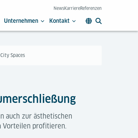
News
Karriere
Referenzen
Unternehmen
Kontakt
 City Spaces
aumerschließung
n auch zur ästhetischen
Vorteilen profitieren.