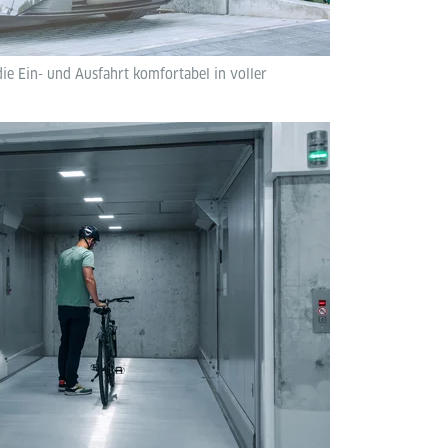
ie Ein- und Ausfahrt komfortabel in voller