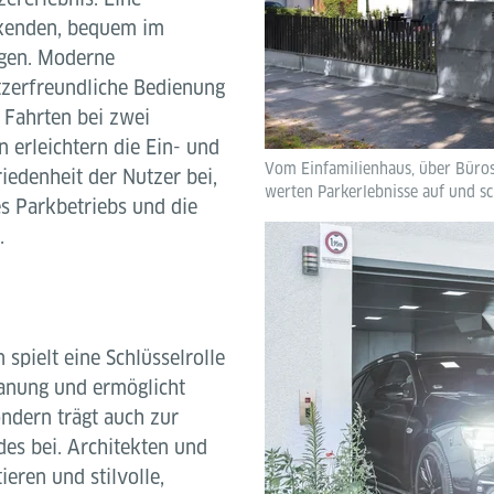
rkenden, bequem im
ngen. Moderne
zerfreundliche Bedienung
 Fahrten bei zwei
n erleichtern die Ein- und
Vom Einfamilienhaus, über Büro
riedenheit der Nutzer bei,
werten Parkerlebnisse auf und s
es Parkbetriebs und die
.
spielt eine Schlüsselrolle
anung und ermöglicht
ondern trägt auch zur
es bei. Architekten und
eren und stilvolle,