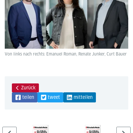
Von links nach rechts: Emanuel Roman, Renate Junker, Curt Bauer
Zurück
teilen
tweet
mitteilen