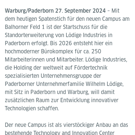
Warburg/Paderborn 27. September 2024
– Mit
dem heutigen Spatenstich für den neuen Campus am
Balhorner Feld 1 ist der Startschuss für die
Standorterweiterung von Lödige Industries in
Paderborn erfolgt. Bis 2026 entsteht hier ein
hochmoderner Bürokomplex für ca. 250
Mitarbeiterinnen und Mitarbeiter. Lödige Industries,
die Holding der weltweit auf Fördertechnik
spezialisierten Unternehmensgruppe der
Paderborner Unternehmerfamilie Wilhelm Lödige,
mit Sitz in Paderborn und Warburg, will damit
zusätzlichen Raum zur Entwicklung innovativer
Technologien schaffen.
Der neue Campus ist als vierstöckiger Anbau an das
bestehende Technology and Innovation Center