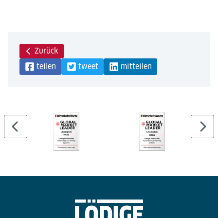
Zurück
teilen
tweet
mitteilen