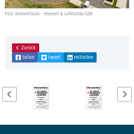
Foto: DroneVisuals – Kleinert & Leditschke GbR
Zurück
teilen
tweet
mitteilen