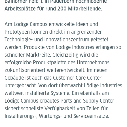
Balhorner Feld 1 in Paderborn hochmoderne
Arbeitsplätze für rund 200 Mitarbeitende.
Am Lödige Campus entwickelte Ideen und
Prototypen können direkt im angrenzenden
Technologie- und Innovationszentrum getestet
werden. Produkte von Lödige Industries erlangen so
schneller Marktreife. Gleichzeitig wird die
erfolgreiche Produktpalette des Unternehmens
zukunftsorientiert weiterentwickelt. Im neuen
Gebäude ist auch das Customer Care Center
untergebracht. Von dort überwacht Lödige Industries
weltweit installierte Systeme. Ein ebenfalls am
Lödige Campus erbautes Parts and Supply Center
sichert schnellste Verfügbarkeit von Teilen für
Installierungs-, Wartungs- und Serviceeinsätze.