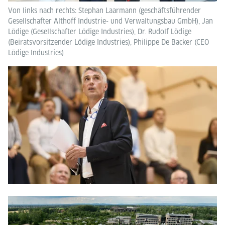
Von links nach rechts: Stephan Laarmann (geschäftsführender
Gesellschafter Althoff Industrie- und Verwaltungsbau GmbH), Jan
Lödige (Gesellschafter Lödige Industries), Dr. Rudolf Lödige
(Beiratsvorsitzender Lödige Industries), Philippe De Backer (CEO
Lödige Industries)