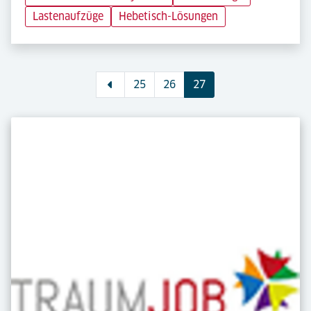
Lastenaufzüge
Hebetisch-Lösungen
25
26
27