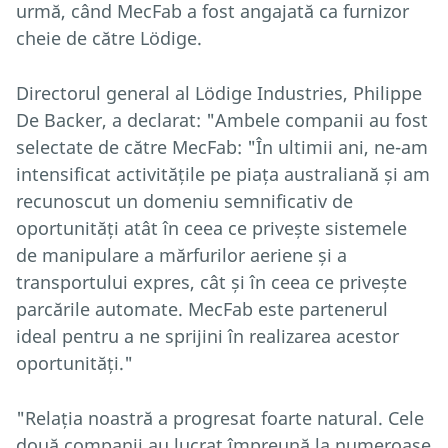
urmă, când MecFab a fost angajată ca furnizor
cheie de către Lödige.
Directorul general al Lödige Industries, Philippe
De Backer, a declarat: "Ambele companii au fost
selectate de către MecFab: "În ultimii ani, ne-am
intensificat activitățile pe piața australiană și am
recunoscut un domeniu semnificativ de
oportunități atât în ceea ce privește sistemele
de manipulare a mărfurilor aeriene și a
transportului expres, cât și în ceea ce privește
parcările automate. MecFab este partenerul
ideal pentru a ne sprijini în realizarea acestor
oportunități."
"Relația noastră a progresat foarte natural. Cele
două companii au lucrat împreună la numeroase