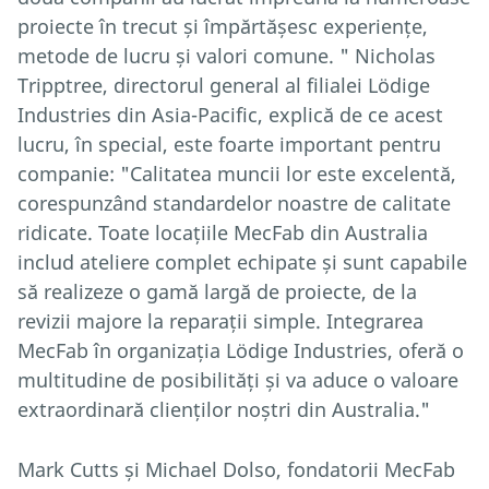
proiecte în trecut și împărtășesc experiențe,
metode de lucru și valori comune. " Nicholas
Tripptree, directorul general al filialei Lödige
Industries din Asia-Pacific, explică de ce acest
lucru, în special, este foarte important pentru
companie: "Calitatea muncii lor este excelentă,
corespunzând standardelor noastre de calitate
ridicate. Toate locațiile MecFab din Australia
includ ateliere complet echipate și sunt capabile
să realizeze o gamă largă de proiecte, de la
revizii majore la reparații simple. Integrarea
MecFab în organizația Lödige Industries, oferă o
multitudine de posibilități și va aduce o valoare
extraordinară clienților noștri din Australia."
Mark Cutts și Michael Dolso, fondatorii MecFab