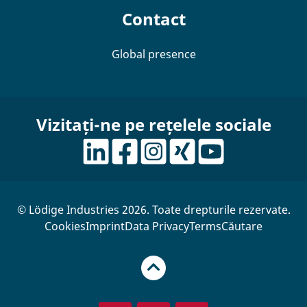
Contact
Global presence
Vizitați-ne pe rețelele sociale
© Lödige Industries 2026. Toate drepturile rezervate.
Cookies
Imprint
Data Privacy
Terms
Căutare