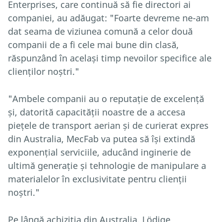
Enterprises, care continuă să fie directori ai
companiei, au adăugat: "Foarte devreme ne-am
dat seama de viziunea comună a celor două
companii de a fi cele mai bune din clasă,
răspunzând în același timp nevoilor specifice ale
clienților noștri."
"Ambele companii au o reputație de excelență
și, datorită capacității noastre de a accesa
piețele de transport aerian și de curierat expres
din Australia, MecFab va putea să își extindă
exponențial serviciile, aducând inginerie de
ultimă generație și tehnologie de manipulare a
materialelor în exclusivitate pentru clienții
noștri."
Pe lângă achiziția din Australia, Lödige