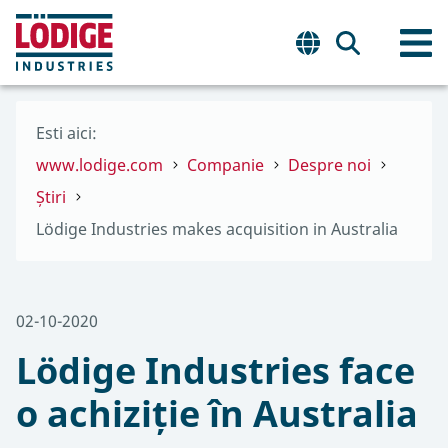
Esti aici:
www.lodige.com
Companie
Despre noi
Știri
Lödige Industries makes acquisition in Australia
02-10-2020
Lödige Industries face
o achiziție în Australia