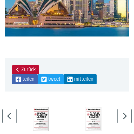
Zurück
teilen
tweet
mitteilen