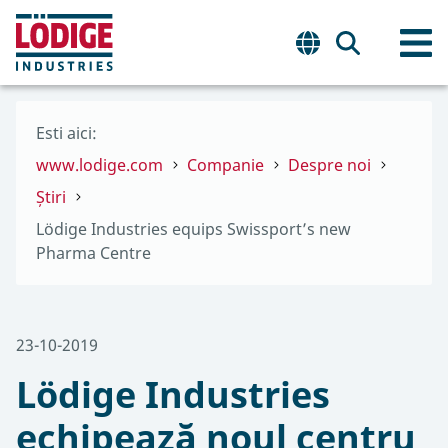
Esti aici:
www.lodige.com
Companie
Despre noi
Știri
Lödige Industries equips Swissport’s new
Pharma Centre
23-10-2019
Lödige Industries
echipează noul centru