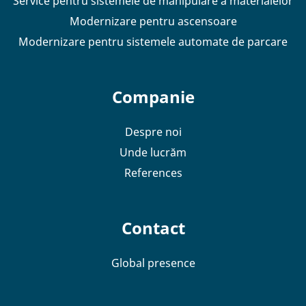
Service pentru sistemele de manipulare a materialelor
Modernizare pentru ascensoare
Modernizare pentru sistemele automate de parcare
Companie
Despre noi
Unde lucrăm
References
Contact
Global presence