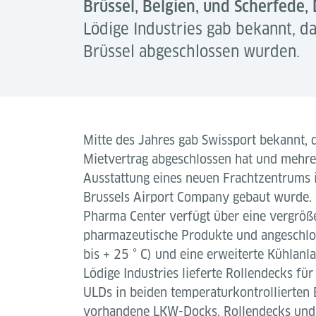
Brüssel, Belgien, und Scherfede,
Lödige Industries gab bekannt, d
Brüssel abgeschlossen wurden.
Mitte des Jahres gab Swissport bekannt, d
Mietvertrag abgeschlossen hat und mehrer
Ausstattung eines neuen Frachtzentrums i
Brussels Airport Company gebaut wurde.
Pharma Center verfügt über eine vergröße
pharmazeutische Produkte und angeschlos
bis + 25 ° C) und eine erweiterte Kühlanlag
Lödige Industries lieferte Rollendecks f
ULDs in beiden temperaturkontrollierten B
vorhandene LKW-Docks, Rollendecks und