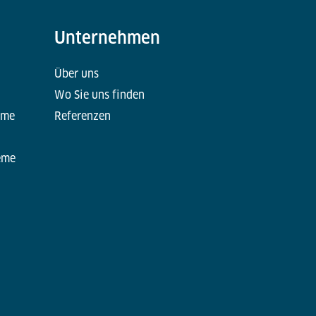
Unternehmen
Über uns
Wo Sie uns finden
eme
Referenzen
eme