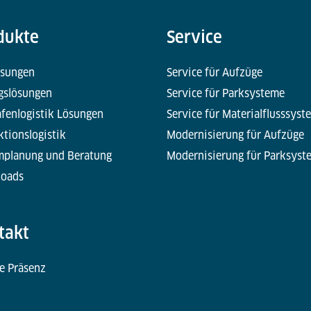
dukte
Service
ösungen
Service für Aufzüge
gslösungen
Service für Parksysteme
fenlogistik Lösungen
Service für Materialflusssyst
tionslogistik
Modernisierung für Aufzüge
mplanung und Beratung
Modernisierung für Parksyst
oads
takt
e Präsenz