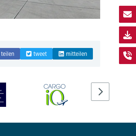
teilen
tweet
mitteilen