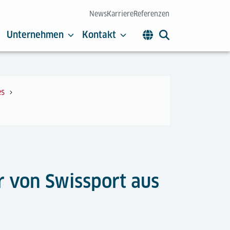
News
Karriere
Referenzen
Unternehmen
Kontakt
es
r von Swissport aus