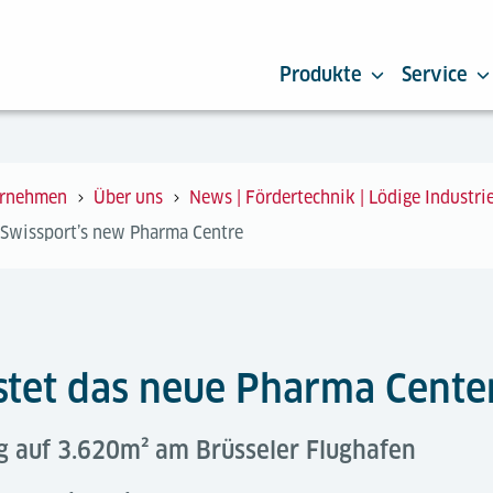
Produkte
Service
rnehmen
Über uns
News | Fördertechnik | Lödige Industri
 Swissport’s new Pharma Centre
üstet das neue Pharma Cente
g auf 3.620m² am Brüsseler Flughafen