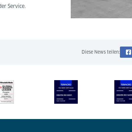
er Service.
Diese News teilen: