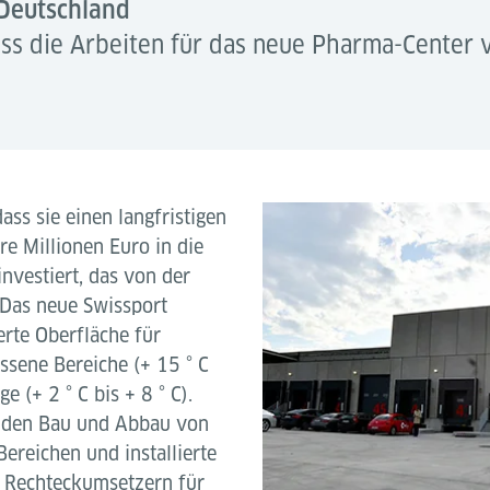
 Deutschland
ass die Arbeiten für das neue Pharma-Center
ass sie einen langfristigen
e Millionen Euro in die
nvestiert, das von der
 Das neue Swissport
rte Oberfläche für
sene Bereiche (+ 15 ° C
e (+ 2 ° C bis + 8 ° C).
ür den Bau und Abbau von
ereichen und installierte
 Rechteckumsetzern für