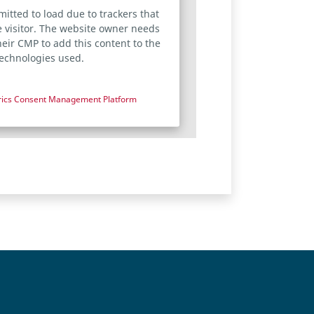
mitted to load due to trackers that
e visitor. The website owner needs
their CMP to add this content to the
 technologies used.
rics Consent Management Platform