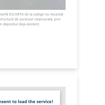
 marfă ESCORTA de la Lödige nu necesită
o structură de ascensor neancorată, prin
în depozitul deja existent.
sent to load the service!