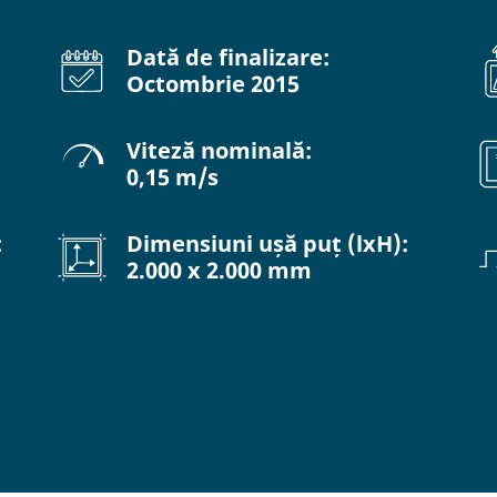
Dată de finalizare:
Octombrie 2015
Viteză nominală:
0,15 m/s
:
Dimensiuni ușă puț (lxH):
2.000 x 2.000 mm