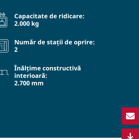
Capacitate de ridicare:
2.000 kg
Număr de stații de oprire:
2
Înălțime constructivă
interioară:
2.700 mm