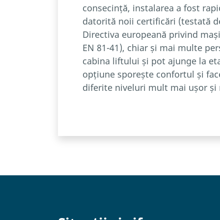
consecință, instalarea a fost rapi
datorită noii certificări (testată 
Directiva europeană privind mași
EN 81-41), chiar și mai multe per
cabina liftului și pot ajunge la et
opțiune sporește confortul și fac
diferite niveluri mult mai ușor și