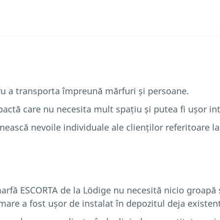
tru a transporta împreună mărfuri și persoane.
actă care nu necesita mult spațiu și putea fi ușor int
ească nevoile individuale ale clienților referitoare la
rfă ESCORTA de la Lödige nu necesită nicio groapă și
are a fost ușor de instalat în depozitul deja existent