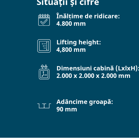
Situații și cifre
Înălțime de ridicare:
4.800 mm
Lifting height:
4,800 mm
Dimensiuni cabină (LxlxH)
2.000 x 2.000 x 2.000 mm
Adâncime groapă:
90 mm