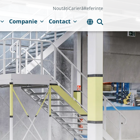
Noutăți
Carieră
Referințe
Companie
Contact