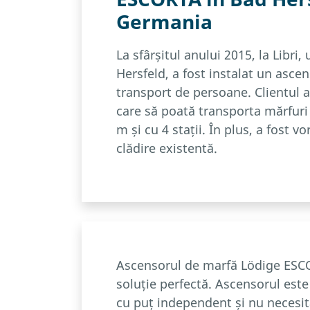
Germania
La sfârșitul anului 2015, la Libri
Hersfeld, a fost instalat un asce
transport de persoane. Clientul a
care să poată transporta mărfuri 
m și cu 4 stații. În plus, a fost v
clădire existentă.
Ascensorul de marfă Lödige ESCO
soluție perfectă. Ascensorul este 
cu puț independent și nu necesit