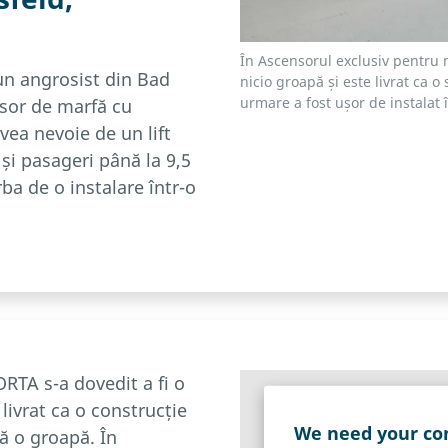
În Ascensorul exclusiv pentru
, un angrosist din Bad
nicio groapă și este livrat ca 
urmare a fost ușor de instalat 
nsor de marfă cu
vea nevoie de un lift
și pasageri până la 9,5
orba de o instalare într-o
RTA s-a dovedit a fi o
livrat ca o construcție
We need your con
ă o groapă. În