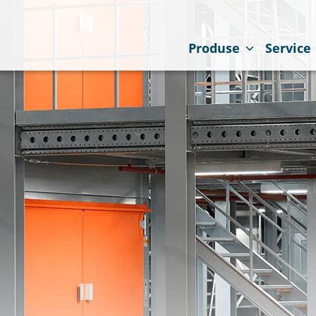
Produse
Service