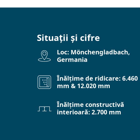
Situații și cifre
Loc: Mönchengladbach,
Germania
Înălțime de ridicare: 6.460
mm & 12.020 mm
Înălțime constructivă
interioară: 2.700 mm