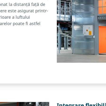
onat la distanță față de
ere este asigurat printr-
ioare a luftului
relor poate fi astfel
Integrare flexibil