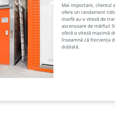
Mai important, clientul 
ofere un randament ridic
marfă au o viteză de tra
ascensoare de mărfuri S
oferă o viteză maximă d
înseamnă că frecvența de
dublată.