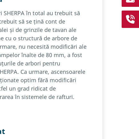
 SHERPA în total au trebuit să
trebuit să se țină cont de
lei și de grinzile de tavan ale
e cu o structură de arbore de
urmare, nu necesită modificări ale
 rampelor înalte de 80 mm, a fost
uțurile de arbori pentru
SHERPA. Ca urmare, ascensoarele
iționate optim fără modificări
fel un grad ridicat de
rarea în sistemele de rafturi.
at