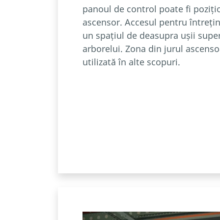
panoul de control poate fi poziți
ascensor. Accesul pentru întrețin
un spațiul de deasupra ușii super
arborelui. Zona din jurul ascensoa
utilizată în alte scopuri.