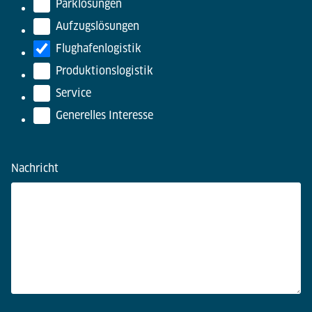
Parklösungen
Aufzugslösungen
Flughafenlogistik
Produktionslogistik
Service
Generelles Interesse
Nachricht