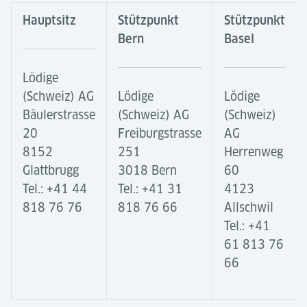
Hauptsitz
Stützpunkt
Stützpunkt
Bern
Basel
Lödige
(Schweiz) AG
Lödige
Lödige
Bäulerstrasse
(Schweiz) AG
(Schweiz)
20
Freiburgstrasse
AG
8152
251
Herrenweg
Glattbrugg
3018 Bern
60
Tel.: +41 44
Tel.: +41 31
4123
818 76 76
818 76 66
Allschwil
Tel.: +41
61 813 76
66