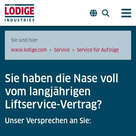
Sie sind hier:
www.lodige.com
Service
Service für Aufzüge
Sie haben die Nase voll
vom langjährigen
Liftservice-Vertrag?
Unser Versprechen an Sie: