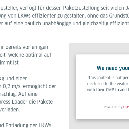
steller, verfügt für dessen Paketzustellung seit vielen 
dung von LKWs effizienter zu gestalten, ohne das Grundstü
r auf eine baulich unabhängige und gleichzeitig effizien
 bereits vor einigen
elt, welche optimal auf
immt ist.
We need your 
kg und einer
This content is not per
disclosed to the visito
 0,2 m/s, ermöglicht der
with their CMP to add th
schlag. Auf eine
ress Loader die Pakete
Powered by
Use
verladen.
und Entladung der LKWs