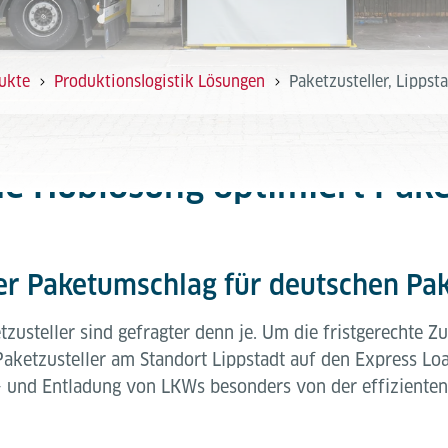
ukte
Produktionslogistik Lösungen
Paketzusteller, Lippst
e Hublösung optimiert Pak
rer Paketumschlag für deutschen Pak
usteller sind gefragter denn je. Um die fristgerechte Zu
Paketzusteller am Standort Lippstadt auf den Express Loa
Be- und Entladung von LKWs besonders von der effizienten