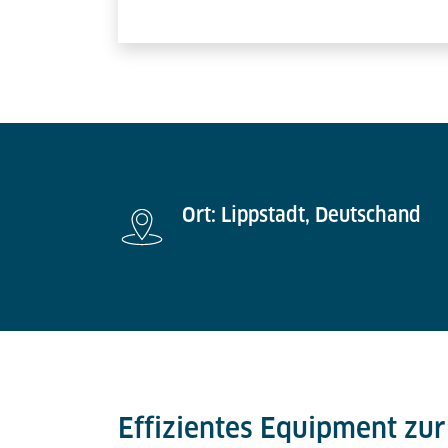
Ort: Lippstadt, Deutschand
Effizientes Equipment zu