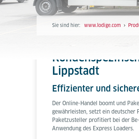
Sie sind hier:
www.lodige.com
Prod
Kundenspezifisch
Lippstadt
Effizienter und siche
Der Online-Handel boomt und Paketz
gewährleisten, setzt ein deutscher 
Paketzusteller profitiert bei der 
Anwendung des Express Loaders.