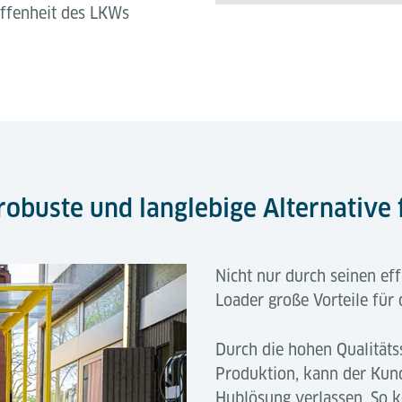
affenheit des LKWs
robuste und langlebige Alternative
Nicht nur durch seinen eff
Loader große Vorteile für
Durch die hohen Qualitäts
Produktion, kann der Kund
Hublösung verlassen. So 