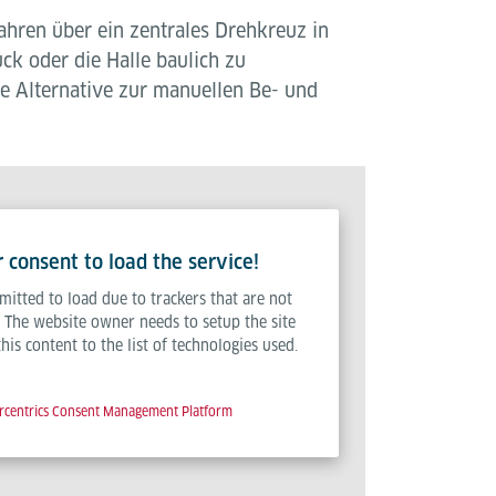
Jahren über ein zentrales Drehkreuz in
ck oder die Halle baulich zu
te Alternative zur manuellen Be- und
consent to load the service!
mitted to load due to trackers that are not
r. The website owner needs to setup the site
is content to the list of technologies used.
rcentrics Consent Management Platform