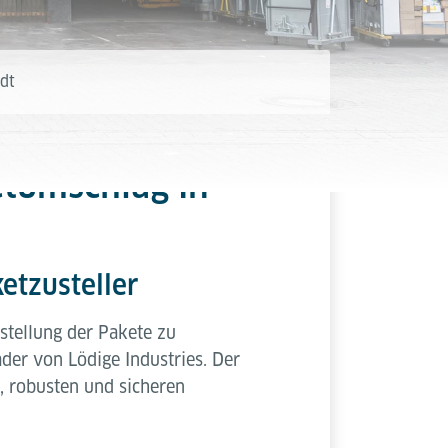
adt
etumschlag in
etzusteller
stellung der Pakete zu
der von Lödige Industries. Der
, robusten und sicheren