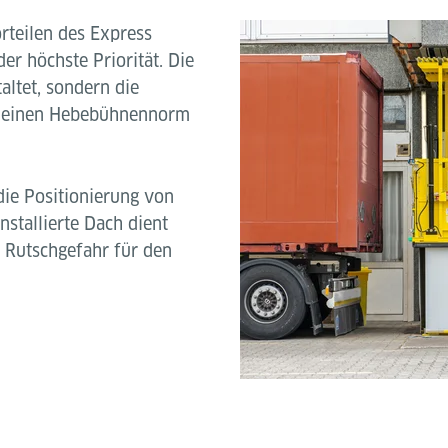
rteilen des Express
er höchste Priorität. Die
altet, sondern die
emeinen Hebebühnennorm
die Positionierung von
nstallierte Dach dient
 Rutschgefahr für den