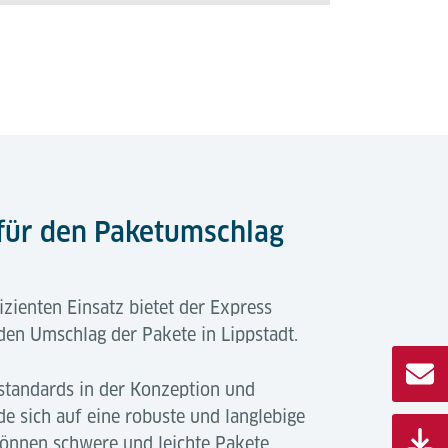
 für den Paketumschlag
izienten Einsatz bietet der Express
 den Umschlag der Pakete in Lippstadt.
standards in der Konzeption und
e sich auf eine robuste und langlebige
können schwere und leichte Pakete