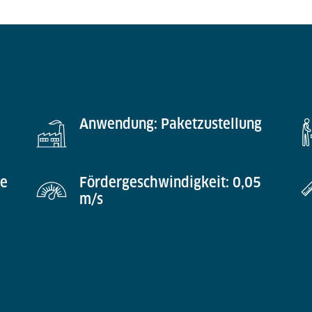
Anwendung: Paketzustellung
he
Fördergeschwindigkeit: 0,05
m/s