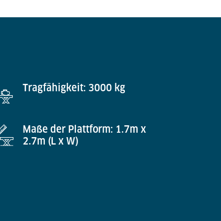
Tragfähigkeit: 3000 kg
Maße der Plattform: 1.7m x
2.7m (L x W)