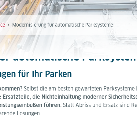
ice
Modernisierung für automatische Parksysteme
für automatische Parksyste
gen für Ihr Parken
gekommen?
Selbst die am besten gewarteten Parksysteme h
 Ersatzteile, die Nichteinhaltung moderner Sicherheits
istungseinbußen führen.
Statt Abriss und Ersatz sind R
arende Lösungen.