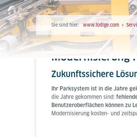
Sie sind hier:
www.lodige.com
Serv
Modernisierung 
Zukunftssichere Lösun
Ihr Parksystem ist in die Jahre 
die Jahre gekommen sind:
fehlende
Benutzeroberflächen können zu Le
Modernisierung kosten- und zeitsp