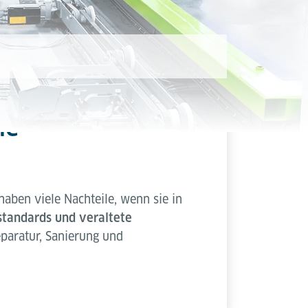
me
aben viele Nachteile, wenn sie in
standards und veraltete
eparatur, Sanierung und