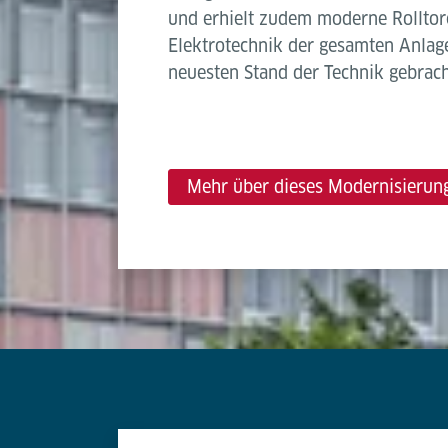
und erhielt zudem moderne Rolltor
Elektrotechnik der gesamten Anla
neuesten Stand der Technik gebrach
Mehr über dieses Modernisierung