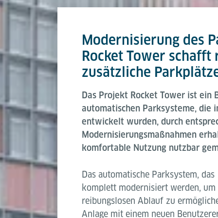
Modernisierung des P
Rocket Tower schafft
zusätzliche Parkplätz
Das Projekt Rocket Tower ist ein B
automatischen Parksysteme, die i
entwickelt wurden, durch entspr
Modernisierungsmaßnahmen erhalte
komfortable Nutzung nutzbar ge
Das automatische Parksystem, das
komplett modernisiert werden, um 
reibungslosen Ablauf zu ermöglich
Anlage mit einem neuen Benutzere