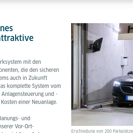
ines
ttraktive
arksystem mit den
nenten, die den sicheren
tems auch in Zukunft
 das komplette System vom
n Anlagensteuerung und -
r Kosten einer Neuanlage.
Planungs- und
serer Vor-Ort-
Erschließung von 200 Parkplätze