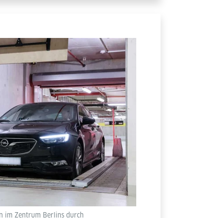
n im Zentrum Berlins durch