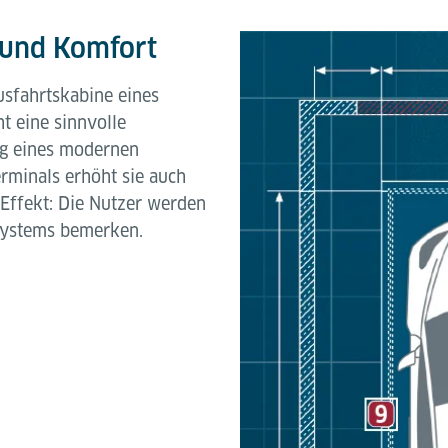
 und Komfort
usfahrtskabine eines
ht eine sinnvolle
ung eines modernen
rminals erhöht sie auch
 Effekt: Die Nutzer werden
systems bemerken.