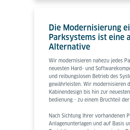
Die Modernisierung e
Parksystems ist eine a
Alternative
Wir modernisieren nahezu jedes P
neuesten Hard- und Softwarekompo
und reibungslosen Betrieb des Sys
gewährleisten. Wir modernisieren
Kabinendesign bis hin zur neueste
bedienung - zu einem Bruchteil de
Nach Sichtung Ihrer vorhandenen 
Anlagenunterlagen und auf Basis un