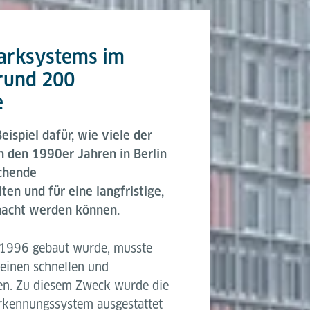
arksystems im
 rund 200
e
eispiel dafür, wie viele der
n den 1990er Jahren in Berlin
echende
n und für eine langfristige,
macht werden können.
 1996 gebaut wurde, musste
einen schnellen und
en. Zu diesem Zweck wurde die
rkennungssystem ausgestattet