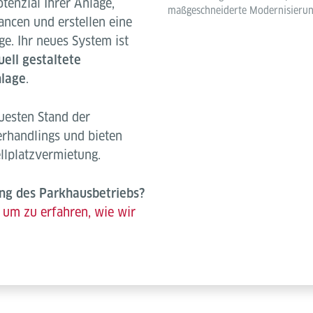
tenzial Ihrer Anlage,
maßgeschneiderte Modernisierung
ancen und erstellen eine
e. Ihr neues System ist
uell gestaltete
nlage
.
uesten Stand der
rhandlings und bieten
ellplatzvermietung.
ng des Parkhausbetriebs?
 um zu erfahren, wie wir