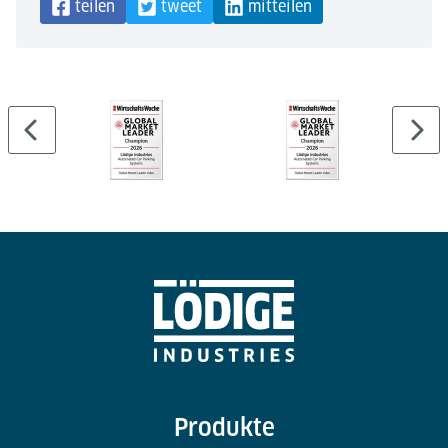
teilen
tweet
mitteilen
Produkte