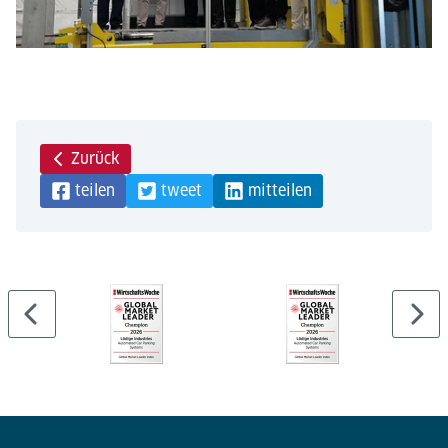
Zurück
teilen
tweet
mitteilen