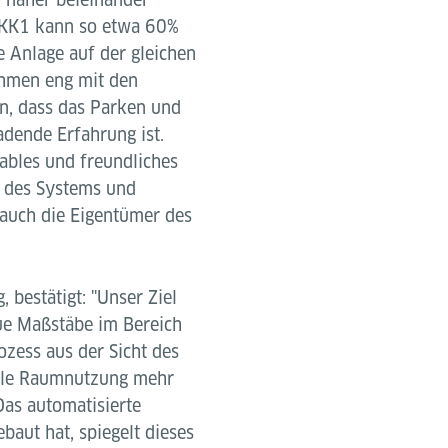
OKK1 kann so etwa 60%
 Anlage auf der gleichen
nehmen eng mit den
n, dass das Parken und
adende Erfahrung ist.
tables und freundliches
n des Systems und
 auch die Eigentümer des
 bestätigt: "Unser Ziel
eue Maßstäbe im Bereich
ozess aus der Sicht des
elle Raumnutzung mehr
Das automatisierte
baut hat, spiegelt dieses