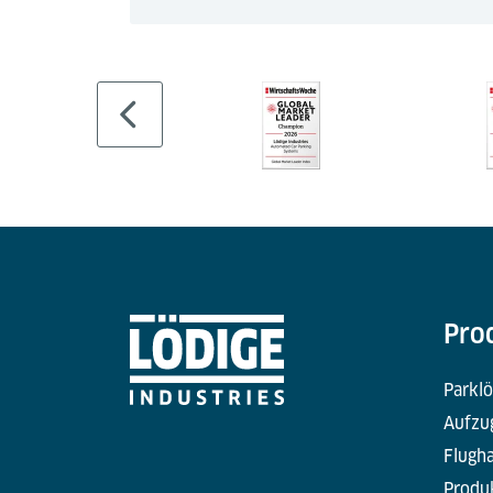
Pro
Parkl
Aufzu
Flugha
Produ