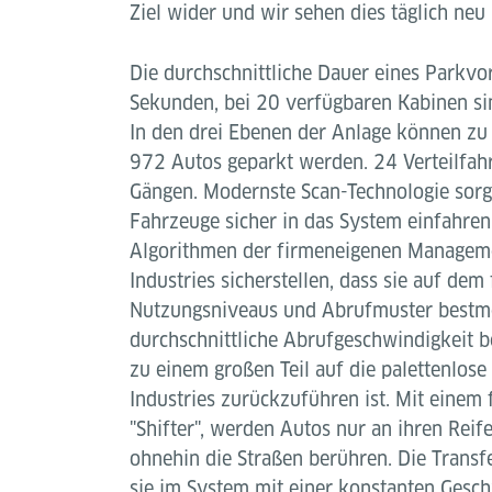
Ziel wider und wir sehen dies täglich neu 
Die durchschnittliche Dauer eines Parkvo
Sekunden, bei 20 verfügbaren Kabinen si
In den drei Ebenen der Anlage können zu
972 Autos geparkt werden. 24 Verteilfah
Gängen. Modernste Scan-Technologie sorgt
Fahrzeuge sicher in das System einfahren
Algorithmen der firmeneigenen Managem
Industries sicherstellen, dass sie auf dem 
Nutzungsniveaus und Abrufmuster bestmög
durchschnittliche Abrufgeschwindigkeit 
zu einem großen Teil auf die palettenlose
Industries zurückzuführen ist. Mit einem 
"Shifter", werden Autos nur an ihren Reif
ohnehin die Straßen berühren. Die Transf
sie im System mit einer konstanten Gesc