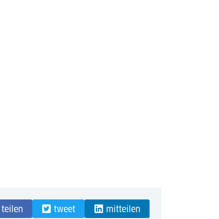
teilen
tweet
mitteilen