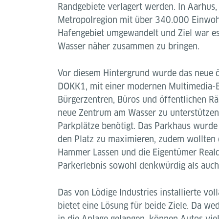
Randgebiete verlagert werden. In Aarhus
Metropolregion mit über 340.000 Einwoh
Hafengebiet umgewandelt und Ziel war es,
Wasser näher zusammen zu bringen.
Vor diesem Hintergrund wurde das neue ö
DOKK1, mit einer modernen Multimedia-Bi
Bürgerzentren, Büros und öffentlichen Rä
neue Zentrum am Wasser zu unterstützen
Parkplätze benötigt. Das Parkhaus wurde 
den Platz zu maximieren, zudem wollten 
Hammer Lassen und die Eigentümer Reald
Parkerlebnis sowohl denkwürdig als auch p
Das von Lödige Industries installierte vo
bietet eine Lösung für beide Ziele. Da we
in die Anlage gelangen, können Autos vie