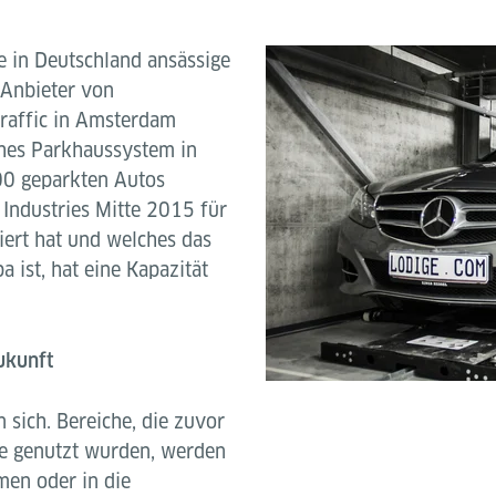
 in Deutschland ansässige
 Anbieter von
traffic in Amsterdam
ches Parkhaussystem in
00 geparkten Autos
 Industries Mitte 2015 für
iert hat und welches das
 ist, hat eine Kapazität
ukunft
 sich. Bereiche, die zuvor
ke genutzt wurden, werden
men oder in die