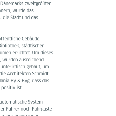
, Dänemarks zweitgrößter
nern, wurde das
 die Stadt und das
ffentliche Gebäude,
bliothek, städtischen
umen errichtet. Um dieses
, wurden ausreichend
unterirdisch gebaut, um
die Architekten Schmidt
ania By & Byg, dass das
ositiv ist.
llautomatische System
der Fahrer noch Fahrgäste
l näher beieinander