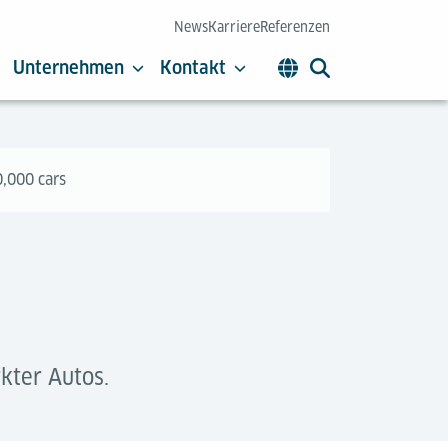
News
Karriere
Referenzen
Unternehmen
Kontakt
0,000 cars
kter Autos.