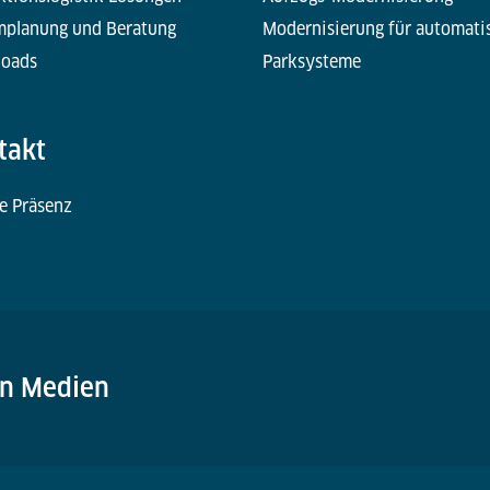
mplanung und Beratung
Modernisierung für automati
oads
Parksysteme
takt
e Präsenz
en Medien