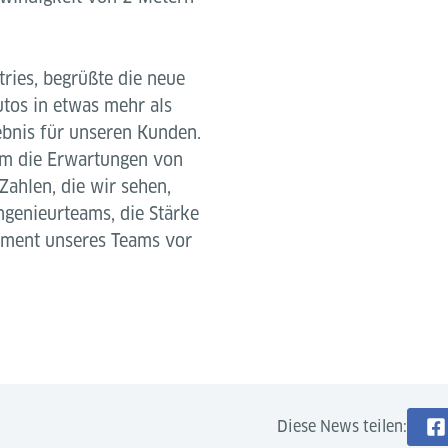
ries, begrüßte die neue
tos in etwas mehr als
ebnis für unseren Kunden.
tem die Erwartungen von
Zahlen, die wir sehen,
ngenieurteams, die Stärke
ment unseres Teams vor
Diese News teilen: