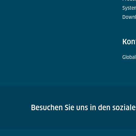
Syste
Downl
Kon
Global
Besuchen Sie uns in den sozial