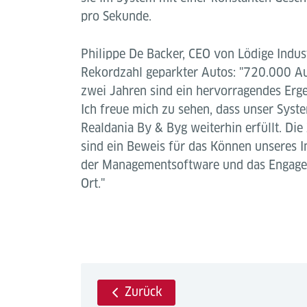
pro Sekunde.
Philippe De Backer, CEO von Lödige Indust
Rekordzahl geparkter Autos: "720.000 Au
zwei Jahren sind ein hervorragendes Erg
Ich freue mich zu sehen, dass unser Sys
Realdania By & Byg weiterhin erfüllt. Die 
sind ein Beweis für das Können unseres I
der Managementsoftware und das Engage
Ort."
Zurück