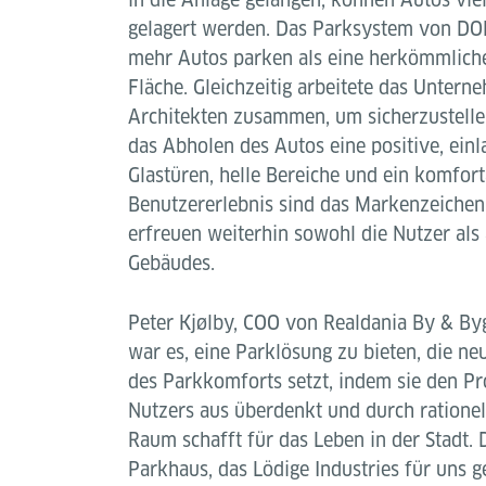
gelagert werden. Das Parksystem von D
mehr Autos parken als eine herkömmliche
Fläche. Gleichzeitig arbeitete das Unter
Architekten zusammen, um sicherzustelle
das Abholen des Autos eine positive, einl
Glastüren, helle Bereiche und ein komfor
Benutzererlebnis sind das Markenzeiche
erfreuen weiterhin sowohl die Nutzer als
Gebäudes.
Peter Kjølby, COO von Realdania By & Byg,
war es, eine Parklösung zu bieten, die n
des Parkkomforts setzt, indem sie den Pr
Nutzers aus überdenkt und durch ration
Raum schafft für das Leben in der Stadt. 
Parkhaus, das Lödige Industries für uns ge