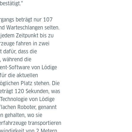
bestätigt.“
rgangs beträgt nur 107
nd Warteschlangen selten.
 jedem Zeitpunkt bis zu
rzeuge fahren in zwei
 dafür, dass die
, während die
ent-Software von Lödige
für die aktuellen
lichen Platz stehen. Die
beträgt 120 Sekunden, was
 Technologie von Lödige
flachen Roboter, genannt
en gehalten, wo sie
erfahrzeuge transportieren
hwindigkeit von 2 Metern