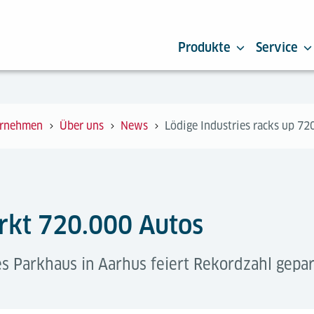
Produkte
Service
rnehmen
Über uns
News
Lödige Industries racks up 72
arkt 720.000 Autos
s Parkhaus in Aarhus feiert Rekordzahl gepar