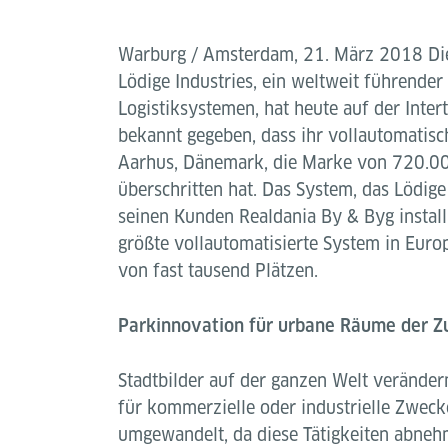
Warburg / Amsterdam, 21. März 2018 Die
Lödige Industries, ein weltweit führender
Logistiksystemen, hat heute auf der Inter
bekannt gegeben, dass ihr vollautomatis
Aarhus, Dänemark, die Marke von 720.0
überschritten hat. Das System, das Lödige
seinen Kunden Realdania By & Byg install
größte vollautomatisierte System in Europa
von fast tausend Plätzen.
Parkinnovation für urbane Räume der Z
Stadtbilder auf der ganzen Welt verändern
für kommerzielle oder industrielle Zwec
umgewandelt, da diese Tätigkeiten abneh