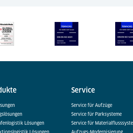
dukte
Service
ösungen
Service für Aufzüge
gslösungen
Service für Parksysteme
fenlogistik Lösungen
Service für Materialflusssyst
ktionslogistik Lösungen
Aufzugs-Modernisierung