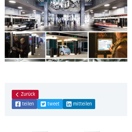
Zurück
teilen
tweet
mitteilen