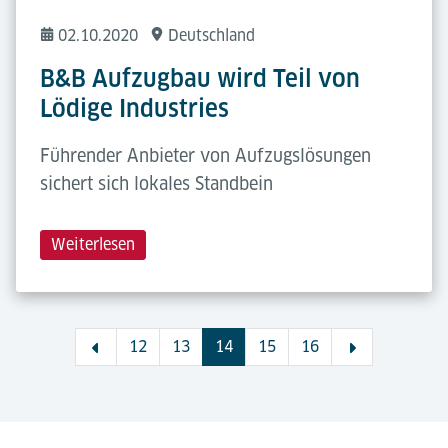
02.10.2020
Deutschland
B&B Aufzugbau wird Teil von
Lödige Industries
Führender Anbieter von Aufzugslösungen
sichert sich lokales Standbein
Weiterlesen
12
13
14
15
16