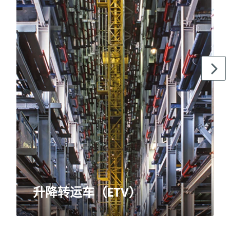
升降转运车（ETV）