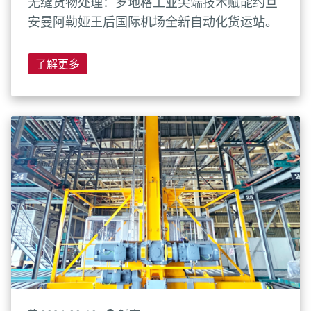
无缝货物处理：罗地格工业尖端技术赋能约旦
安曼阿勒娅王后国际机场全新自动化货运站。
了解更多