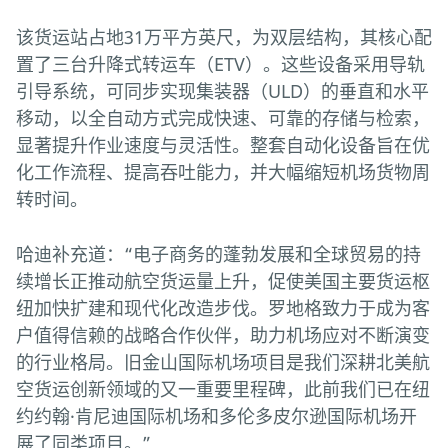
该货运站占地31万平方英尺，为双层结构，其核心配
置了三台升降式转运车（ETV）。这些设备采用导轨
引导系统，可同步实现集装器（ULD）的垂直和水平
移动，以全自动方式完成快速、可靠的存储与检索，
显著提升作业速度与灵活性。整套自动化设备旨在优
化工作流程、提高吞吐能力，并大幅缩短机场货物周
转时间。
哈迪补充道：“电子商务的蓬勃发展和全球贸易的持
续增长正推动航空货运量上升，促使美国主要货运枢
纽加快扩建和现代化改造步伐。罗地格致力于成为客
户值得信赖的战略合作伙伴，助力机场应对不断演变
的行业格局。旧金山国际机场项目是我们深耕北美航
空货运创新领域的又一重要里程碑，此前我们已在纽
约约翰·肯尼迪国际机场和多伦多皮尔逊国际机场开
展了同类项目。”