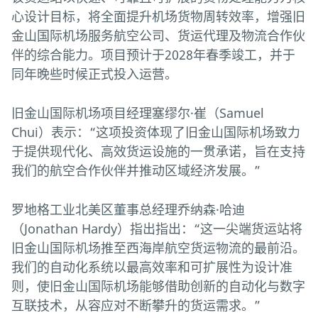
心设计目标，将全面提升机场货物周转效率，增强旧
金山国际机场服务航空公司、货运代理及物流合作伙
伴的综合能力。项目预计于2028年春季竣工，并于
同年晚些时候正式投入运营。
旧金山国际机场项目经理塞缪尔·崔（Samuel
Chui）表示：“这项投资体现了旧金山国际机场致力
于提供现代化、高效货运设施的一贯承诺，旨在支持
我们的航空合作伙伴并推动区域经济发展。”
罗地格工业北美区董事总经理乔纳森·哈迪
（Jonathan Hardy）指出指出：“这一尖端货运站将
旧金山国际机场推至西海岸航空货运物流的最前沿。
我们的自动化系统以最高效率和可扩展性为设计准
则，使旧金山国际机场能够借助创新的自动化与数字
互联技术，从容应对不断攀升的货运需求。”