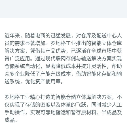
近年来，随着电商的迅猛发展，对仓库及配送中心人
员的需求显著增加。罗地格工业推出的智能立体仓库
解决方案，凭借其产品优势，已逐渐在全球市场中获
得广泛应用。通过现代联网存储与输送解决方案实现
仓储系统自动化，显著降低成本并提升灵活性，帮助
众多企业降低了产能升级成本，借助智能化存储和输
送系统，优化资产使用率。
罗地格工业精心打造的智能仓储立体库解决方案，不
仅实现了存储的密度以及体量的飞跃，同时减少人工
手动操作，实现可靠地储运和暂存原材料、半成品及
成品。