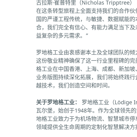
古拉斯·崔普特里（Nicholas Tripptr
在这条转型旅程上全面支持我们的合作伙
国的严谨工程传统，与敏捷、数据赋能的
合，我们完全有信心、有能力满足当下及
益复杂的多元需求。”
罗地格工业由衷感谢本土及全球团队的倾
这份敬业精神确保了这一行业里程碑的完
格工业在中国香港、上海、成都、新加坡
业务版图持续深化拓展，我们将始终践行
越技术，我们创造空间和时间。
关于罗地格工业：
罗地格工业（Lödige I
瓦尔堡，始创于1948年。作为全球领先
地格工业致力于为机场物流、智慧城市停
领域提供全生命周期的定制化智慧解决方