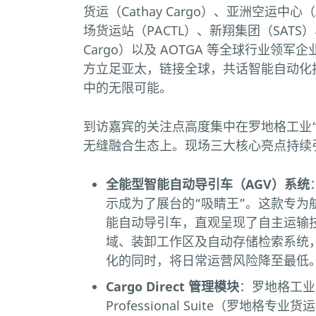
货运（Cathay Cargo）、亚洲空运中
场货运站（PACTL）、新翔集团（SATS）
Cargo）以及 AOTGA 等全球行业领
方立足亚太，链接全球，共话智能自动化
中的无限可能。
到访嘉宾的关注点高度集中在罗地格工业“智
无缝融合生态上。现场三大核心亮点持续
全能型智能自动导引车（AGV）系统
示成为了展台的“吸睛王”。这款专为
能自动导引车，直观呈现了自主运输
域、装卸工作区及自动存储检索系统
化的同时，将日常运营风险降至最低
Cargo Direct 管理模块
：罗地格工业现
Professional Suite（罗地格