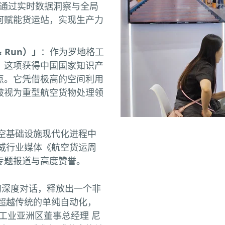
模块。通过实时数据洞察与全局
何赋能货运站，实现生产力
 Run）」
：作为罗地格工
，这项获得中国国家知识产
点。它凭借极高的空间利用
被视为重型航空货物处理领
空基础设施现代化进程中
威行业媒体《航空货运周
W）的专题报道与高度赞誉。
的深度对话，释放出一个非
超越传统的单纯自动化，
格工业亚洲区董事总经理 尼