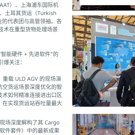
心（AAT）、上海浦东国际机
、土耳其货运（Turkish
军企业的代表团与高管领袖。各
技术在重型货物处理场景
能硬件 + 先进软件”的
引爆关注：
：重载 ULD AGV 的现场演
航空货运场景深度优化的智
技术如何精准连接进出口区
，在实现货运站吞吐量最大
。
场深度解构了其 Cargo
专业货运软件套件）中的最新成果