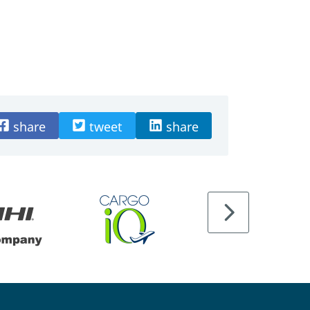
share
tweet
share