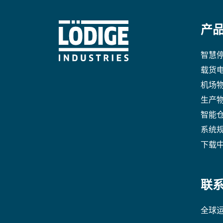
产
智慧
载货
机场
生产
智能
系统
下载
联
全球