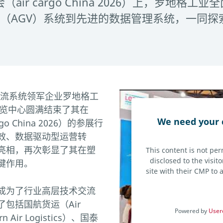
（air cargo China 2026）上，罗地
（AGV）系统到先进的数据管理系统，一同探
料流系统领军企业罗地格工
国际博览中心圆满结束了其在
We need your 
o China 2026）的参展行
效、数据驱动型运营转
亮相，再次彰显了其在塑
This content is not per
disclosed to the visi
键作用。
site with their CMP to a
成为了行业高层技术交流
包括国航货运（Air
Powered by
User
n Air Logistics）、国泰