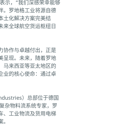
ee） 表示，“我们深感荣幸能够
伴。罗地格工业将源自德
本土化解决方案完美结
未来全球航空货运枢纽日
力协作与卓越付出，正是
美呈现。未来，随着罗地
、马来西亚等亚太地区的
企业的核心使命：通过卓
ndustries）总部位于德国
的复杂物料流系统专家，罗
车、工业物流及货用电梯
案。