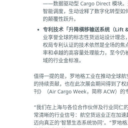
——数据驱动型 Cargo Direct 
智能调度，生动诠释了数字化转型如
的颠覆性跃升。
专利技术「升降横移输送系统（Lift &
业享誉全球的标志性货运站设计理念
权局专利认证的技术依然是全场的焦
率和卓越的高容量处理能力，至今仍
域的行业金标准。
值得一提的是，罗地格工业在推动全球航
的持续贡献，也在此次展会期间得到了权
刊》（Air Cargo Week，简称 AC
“我们在上海与各位合作伙伴及行业同仁
常清晰的行业信号：航空货运业正在加速
迈向真正的‘智慧生态系统协同’。”罗地