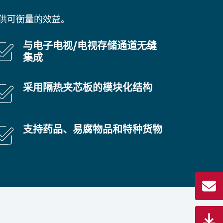
供可衡量的效益。
与电子电视/电视存储通道无缝
集成
采用隔热夹芯板的模块化结构
支持药品、易腐物品和特种货物