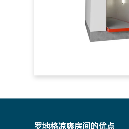
罗地格凉爽房间的优点