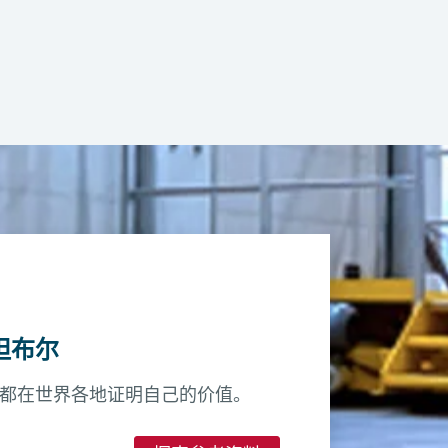
球形甲板，通过独立的温度控制器手动进入冷
下载 (PDF)
与仓库管理和自动化系统的无缝连接，实
坦布尔
都在世界各地证明自己的价值。