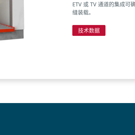
ETV 或 TV 通道的集
缝装载。
技术数据