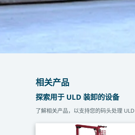
表面
门
维修通道
显示更多
相关产品
探索用于 ULD 装卸的设备
了解相关产品，以支持您的码头处理 UL