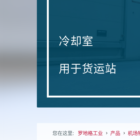
冷却室
用于货运站
您在这里:
罗地格工业
产品
机场