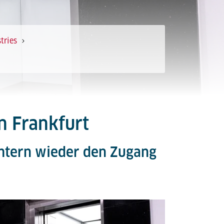
tries
n Frankfurt
chtern wieder den Zugang