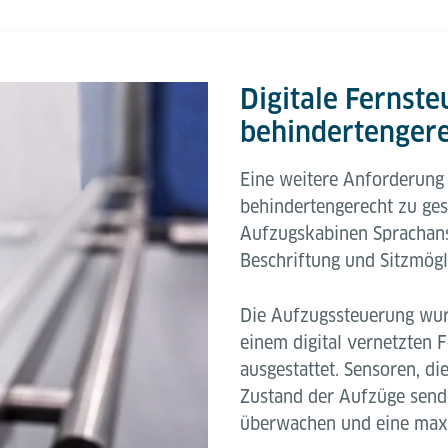
Digitale Fernst
behindertenger
Eine weitere Anforderung 
behindertengerecht zu ges
Aufzugskabinen Sprachansa
Beschriftung und Sitzmögli
Die Aufzugssteuerung wur
einem digital vernetzten
ausgestattet. Sensoren, di
Zustand der Aufzüge send
überwachen und eine maxi