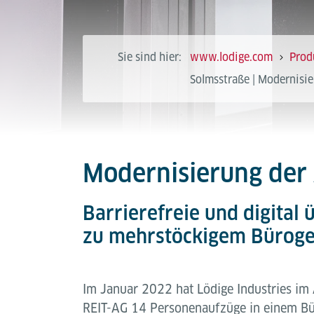
Sie sind hier:
www.lodige.com
Prod
Solmsstraße | Modernisie
Modernisierung der A
Barrierefreie und digita
zu mehrstöckigem Bürog
Im Januar 2022 hat Lödige Industries im A
REIT-AG 14 Personenaufzüge in einem Bü