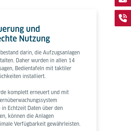
euerung und
echte Nutzung
bestand darin, die Aufzugsanlagen
talten. Daher wurden in allen 14
gen, Bedientafeln mit taktiler
chkeiten installiert.
de komplett erneuert und mit
 Fernüberwachungssystem
e in Echtzeit Daten über den
en, können die Anlagen
male Verfügbarkeit gewährleisten.