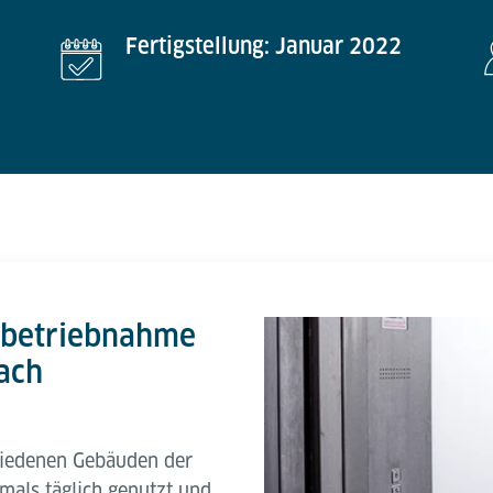
Fertigstellung: Januar 2022
nbetriebnahme
ach
hiedenen Gebäuden der
mals täglich genutzt und