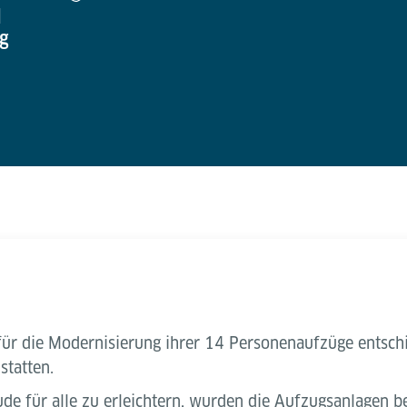
d
ng
h für die Modernisierung ihrer 14 Personenaufzüge entsch
tatten.
 für alle zu erleichtern, wurden die Aufzugsanlagen b