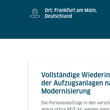
Ort: Frankfurt am Main,
Deutschland
Vollständige Wiederi
der Aufzugsanlagen n
Modernisierung
Die Personenaufzüge in den versc
alstria office REIT-AG werden mehr