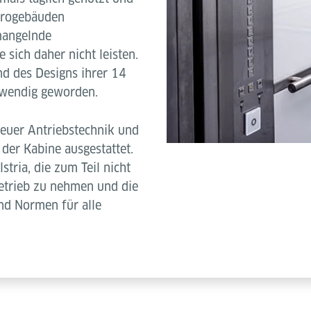
ürogebäuden
mangelnde
sich daher nicht leisten.
nd des Designs ihrer 14
twendig geworden.
euer Antriebstechnik und
der Kabine ausgestattet.
stria, die zum Teil nicht
etrieb zu nehmen und die
und Normen für alle