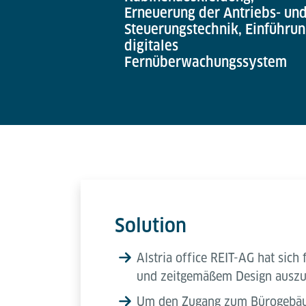
Erneuerung der Antriebs- un
Steuerungstechnik, Einführu
digitales
Fernüberwachungssystem
Solution
Alstria office REIT-AG hat sic
und zeitgemäßem Design auszus
Um den Zugang zum Bürogebäude