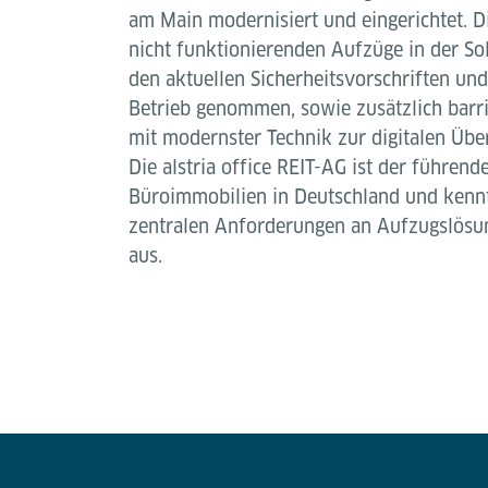
am Main modernisiert und eingerichtet. Di
nicht funktionierenden Aufzüge in der S
den aktuellen Sicherheitsvorschriften un
Betrieb genommen, sowie zusätzlich barri
mit modernster Technik zur digitalen Übe
Die alstria office REIT-AG ist der führen
Büroimmobilien in Deutschland und kennt
zentralen Anforderungen an Aufzugslösu
aus.