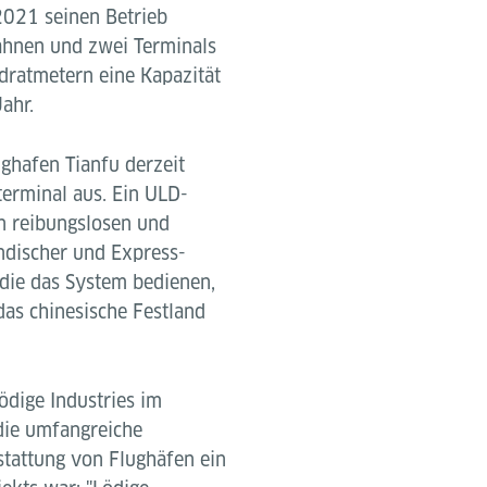
 2021 seinen Betrieb
bahnen und zwei Terminals
ratmetern eine Kapazität
Jahr.
ghafen Tianfu derzeit
erminal aus. Ein ULD-
n reibungslosen und
ändischer und Express-
die das System bedienen,
 das chinesische Festland
ödige Industries im
 die umfangreiche
tattung von Flughäfen ein