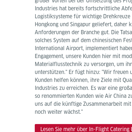
großer Vorteil bei der Umsetzung des Pro
Industries hat bereits fortschrittliche Ab
Logistiksysteme für wichtige Drehkreuze 
Hongkong und Singapur geliefert, daher k
Anforderungen der Branche gut. Die Tatsa
solches System auf dem chinesischen Fes
International Airport, implementiert haben
Engagement, unsere Kunden hier mit mod
Materialflusstechnik zu versorgen, um ihr
unterstützen." Er fügt hinzu: "Wir freuen 
Kunden helfen können, ihre Ziele mit Qua
Industries zu erreichen. Es war eine großa
so renommierten Kunden wie Air China zu
uns auf die künftige Zusammenarbeit mit 
noch weiter wächst."
Lesen Sie mehr über In-Flight Catering 