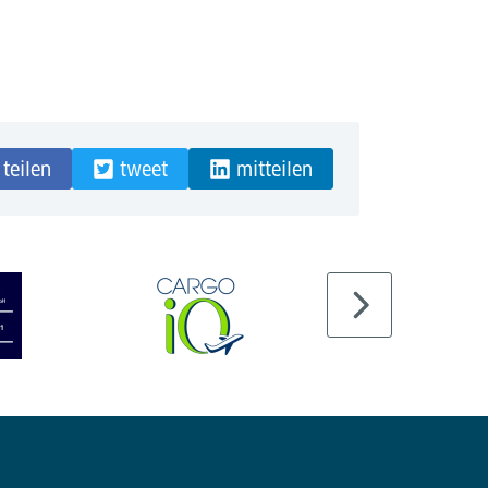
teilen
tweet
mitteilen