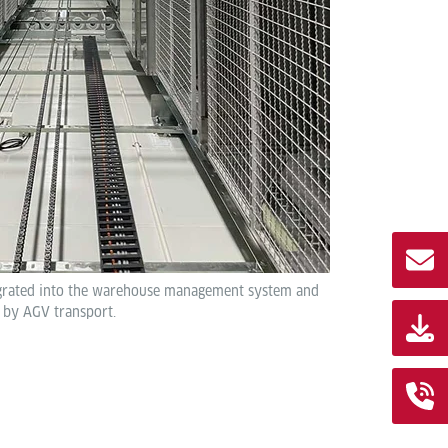
egrated into the warehouse management system and
n by AGV transport.