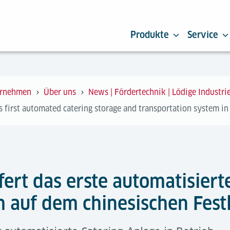
Produkte
Service
rnehmen
Über uns
News | Fördertechnik | Lödige Industri
rs first automated catering storage and transportation system i
efert das erste automatisiert
 auf dem chinesischen Fest