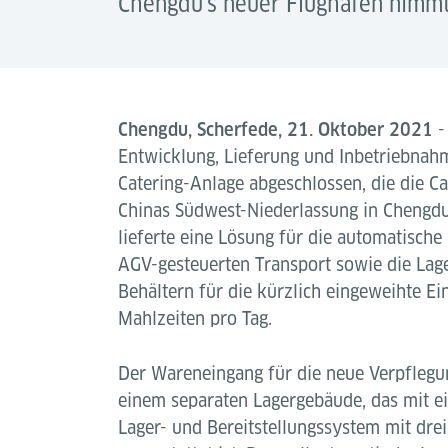
Chengdu's neuer Flughafen nimmt 
Chengdu, Scherfede, 21. Oktober 2021
-
Entwicklung, Lieferung und Inbetriebnahm
Catering-Anlage abgeschlossen, die die Ca
Chinas Südwest-Niederlassung in Chengdu
lieferte eine Lösung für die automatisch
AGV-gesteuerten Transport sowie die La
Behältern für die kürzlich eingeweihte E
Mahlzeiten pro Tag.
Der Wareneingang für die neue Verpflegun
einem separaten Lagergebäude, das mit e
Lager- und Bereitstellungssystem mit dre