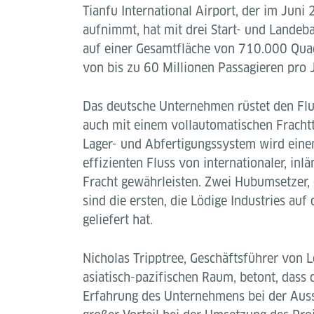
Tianfu International Airport, der im Juni
aufnimmt, hat mit drei Start- und Lande
auf einer Gesamtfläche von 710.000 Quad
von bis zu 60 Millionen Passagieren pro 
Das deutsche Unternehmen rüstet den Flu
auch mit einem vollautomatischen Frachtt
Lager- und Abfertigungssystem wird eine
effizienten Fluss von internationaler, inl
Fracht gewährleisten. Zwei Hubumsetzer, 
sind die ersten, die Lödige Industries auf
geliefert hat.
Nicholas Tripptree, Geschäftsführer von L
asiatisch-pazifischen Raum, betont, dass
Erfahrung des Unternehmens bei der Auss