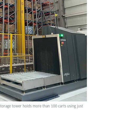
 storage tower holds more than 100 carts using just