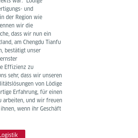
jekts war: "Lödige
fertigungs- und
in der Region wie
ennen wir die
che, dass wir nun ein
tland, am Chengdu Tianfu
, bestätigt unser
ernster
e Effizienz zu
uns sehr, dass wir unseren
litätslösungen von Lödige
rtige Erfahrung, für einen
 arbeiten, und wir freuen
ihnen, wenn ihr Geschäft
Logistik