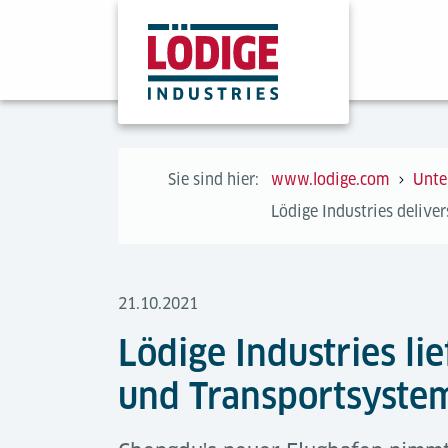
Sie sind hier:
www.lodige.com
Unte
Lödige Industries delive
21.10.2021
Lödige Industries li
und Transportsystem