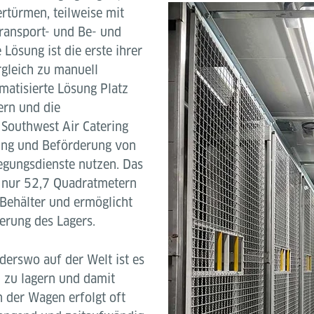
rtürmen, teilweise mit
ransport- und Be- und
Lösung ist die erste ihrer
rgleich zu manuell
matisierte Lösung Platz
ern und die
 Southwest Air Catering
ung und Beförderung von
egungsdienste nutzen. Das
n nur 52,7 Quadratmetern
Behälter und ermöglicht
erung des Lagers.
derswo auf der Welt ist es
 zu lagern und damit
 der Wagen erfolgt oft