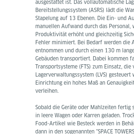
ausgestattet ist. Das vollautomatische La
Bereitstellungssystem (ASRS) lädt die Wa
Stapelung auf 13 Ebenen. Die Ein- und Au
manuellen Aufwand durch das Personal, 
Produktivität erhöht und gleichzeitig Sich
Fehler minimiert. Bei Bedarf werden die 
entnommen und durch einen 130 m lange
Gebäuden transportiert. Dabei kommen fa
Transportsysteme (FTS) zum Einsatz, die
Lagerverwaltungssystem (LVS) gesteuert
Einrichtung ein hohes Maß an Genauigkeit 
verleihen.
Sobald die Geräte oder Mahlzeiten fertig 
in leere Wagen oder Karren geladen. Tro
Food-Artikel wie Besteck werden in Behäl
dann in den sogenannten "SPACE TOWERS" 