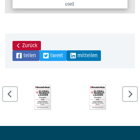
used.
Powered by
Usercentrics Consent Management Platform
Zurück
teilen
tweet
mitteilen