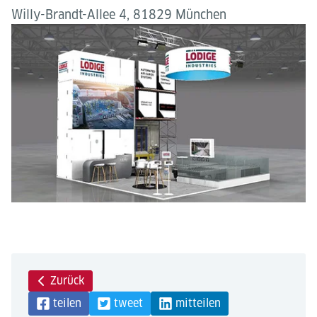
Willy-Brandt-Allee 4, 81829 München
Zurück
teilen
tweet
mitteilen