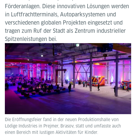
Förderanlagen. Diese innovativen Lösungen werden
in Luftfrachtterminals, Autoparksystemen und
verschiedenen globalen Projekten eingesetzt und
tragen zum Ruf der Stadt als Zentrum industrieller
Spitzenleistungen bei.
Die Eröffnungsfeier fand in der neuen Produktionshalle von
Lödige Industries in Prejmer, Brasov, statt und umfasste auch
einen Bereich mit lustigen Aktivitäten für Kinder.