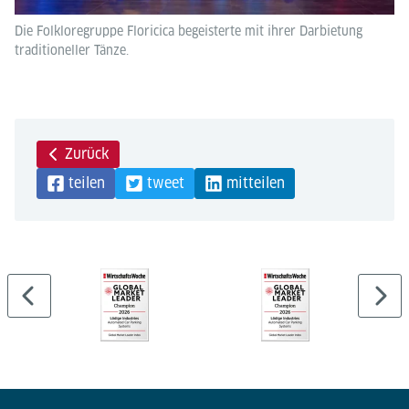
Die Folkloregruppe Floricica begeisterte mit ihrer Darbietung
traditioneller Tänze.
Zurück
teilen
tweet
mitteilen