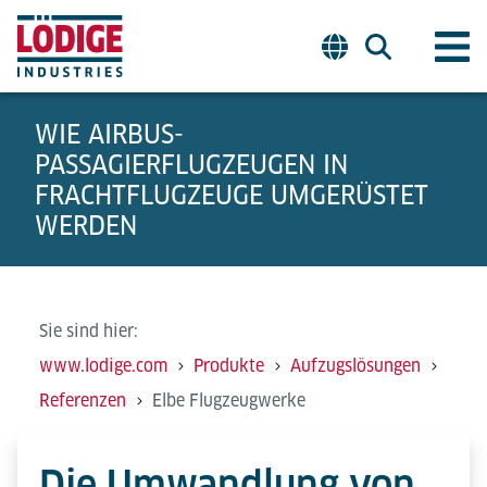
WIE AIRBUS-
PASSAGIERFLUGZEUGEN IN
FRACHTFLUGZEUGE UMGERÜSTET
WERDEN
Sie sind hier:
www.lodige.com
Produkte
Aufzugslösungen
Referenzen
Elbe Flugzeugwerke
Die Umwandlung von