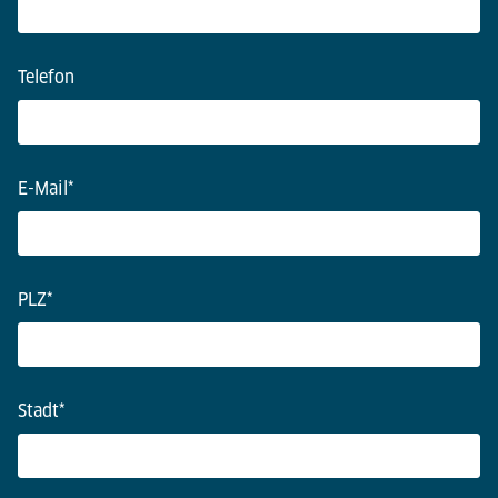
Telefon
E-Mail
*
PLZ
*
Stadt
*