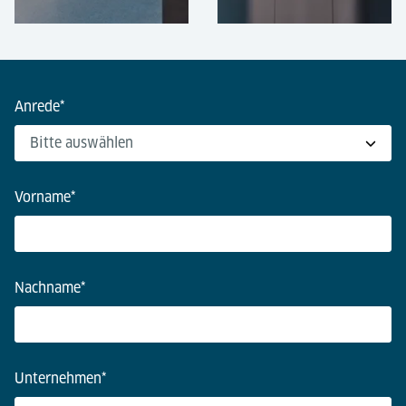
Anrede
*
Vorname
*
Nachname
*
Unternehmen
*