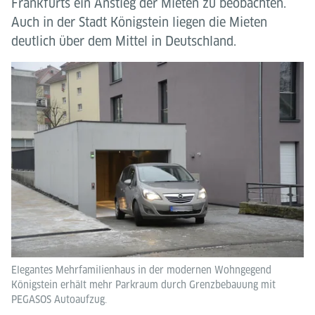
Frankfurts ein Anstieg der Mieten zu beobachten.
Auch in der Stadt Königstein liegen die Mieten
deutlich über dem Mittel in Deutschland.
Elegantes Mehrfamilienhaus in der modernen Wohngegend
Königstein erhält mehr Parkraum durch Grenzbebauung mit
PEGASOS Autoaufzug.