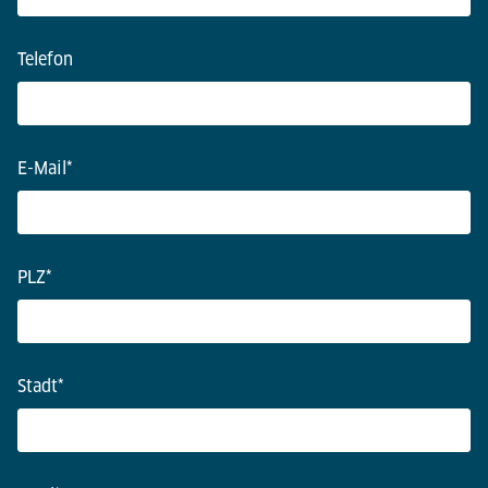
Telefon
E-Mail
*
PLZ
*
Stadt
*