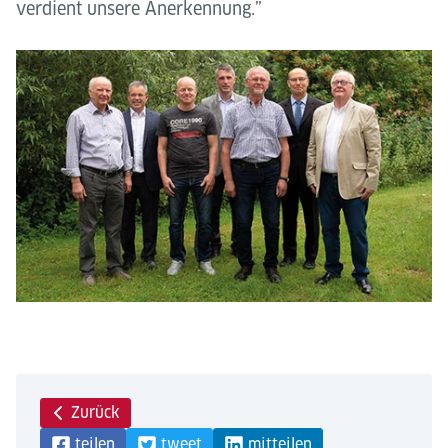
verdient unsere Anerkennung.”
Zurück
teilen
tweet
mitteilen