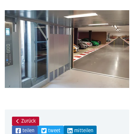
Zurück
teilen
tweet
mitteilen