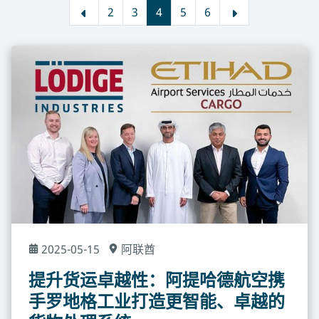
2
3
4
5
6
2025-05-15
阿联酋
提升货运卓越性：阿提哈德航空携
手罗地格工业打造更智能、卓越的