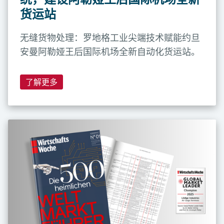
货运站
无缝货物处理：罗地格工业尖端技术赋能约旦
安曼阿勒娅王后国际机场全新自动化货运站。
了解更多