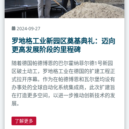
2024-09-27
罗地格工业新园区奠基典礼：迈向
更高发展阶段的里程碑
随着德国帕德博恩的巴尔霍纳菲尔德1号新园
区破土动工，罗地格工业在德国的扩建工程正
式拉开序幕。作为在帕德博恩和瓦尔堡均设有
办事处的全球自动化系统集成商，此次扩建旨
在打造更多空间，以进一步推动创新技术的发
展。
了解更多