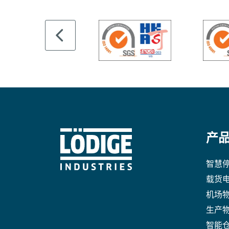
产
智慧
载货
机场
生产
智能