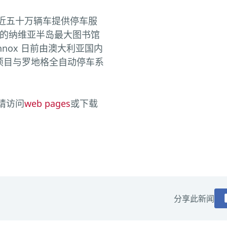
近五十万辆车提供停车服
的纳维亚半岛最大图书馆
ennox 日前由澳大利亚国内
项目与罗地格全自动停车系
请访问
web pages
或下载
分享此新闻