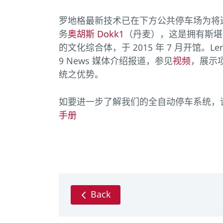
罗地格最新技术已在下方公共停车场为将
务
奥胡斯 Dokk1
（丹麦），这是拥有斯堪
的文化综合体，于 2015 年 7 月开馆。L
9 News 媒体介绍报道，参见
视频
，展示
统之优势。
如要进一步了解我们的全自动停车系统，
手册
Back