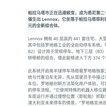
帕拉马塔市正在迅速蜕变，成为悉尼第二
催生出 Lennox，它坐落于帕拉马塔菲利普
元的全新综合体。
Lennox 拥有 40 层高的 441 套住
其中包括罗地格工业的全自动停车系统。地
B2）设计用于常规停车。地下三层（B3
转移舱的组合，借此能够进入下方 374 
此系统开启南半球停车场搭载罗地格独家
统与代客泊车无异，先从驾驶员手中接过
车位。罗地格创新方法简化用户体验，可
的停车流程。“它使用特殊的机器人移位
车底运行并通过理想位置（即轮胎）抓取
澳大利亚未来停车的情景。”罗地格亚洲总经理 