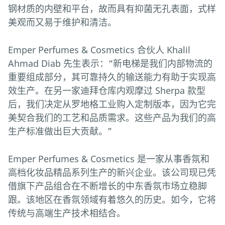
钢材质的内壁和平台，故而具有抑菌无孔表面，式样
美观而又易于维护和清洁。
Emper Perfumes & Cosmetics 合伙人 Khalil
Ahmad Diab 先生表示：“新电梯是我们内部物流的
重要组成部分，其可靠持久的输送能力有助于实现高
效生产。在另一家迪拜仓库内观摩过 Sherpa 款型
后，我们决定从罗地格工业购入定制版本，因为它完
美契合我们的工艺和品质需求。这些产品为我们的高
生产标准做出巨大贡献。”
Emper Perfumes & Cosmetics 是一家从事香氛和
高档化妆品精品系列生产的新兴企业。该公司现已凭
借旗下产品组合在不断增长的中东香氛市场立稳脚
跟。该地区在香氛领域有着悠久的历史。如今，它将
传统与高端生产技术相结合。