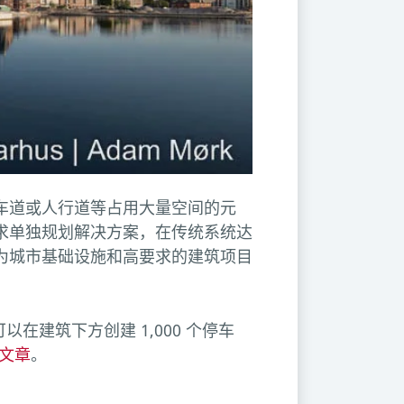
车道或人行道等占用大量空间的元
求单独规划解决方案，在传统系统达
为城市基础设施和高要求的建筑项目
在建筑下方创建 1,000 个停车
的文章
。