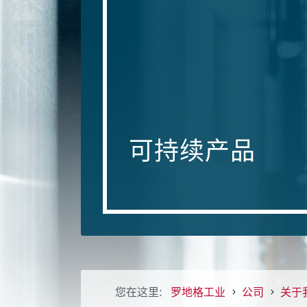
可持续产品
您在这里:
罗地格工业
公司
关于