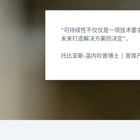
"可持续性不仅仅是一项技术要
未来打造解决方案的决定"。
托比亚斯-温内坎普博士 | 首席