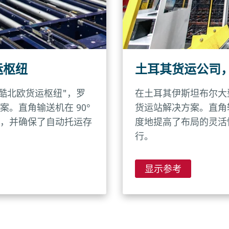
运枢纽
土耳其货运公司
酷北欧货运枢纽"，罗
在土耳其伊斯坦布尔大
。直角输送机在 90°
货运站解决方案。直角输
，并确保了自动托运存
度地提高了布局的灵活
行。
显示参考