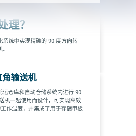
处理？
统中实现精确的 90 度方向转
机。
的直角输送机
托运仓库和自动仓储系统内进行 90
送机一起使用而设计，可实现高效
°C 的工作温度，并集成了用于存储甲板