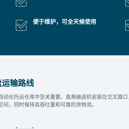
便于维护，可全天候使用
盘运输路线
动化托运仓库中至关重要。直角输送机安装在交叉路口，将
空间，同时保持高吞吐量和可靠的货物流。