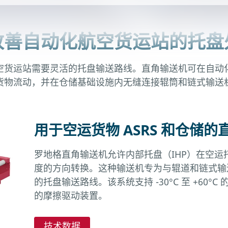
改善自动化航空货运站的托盘
货运站需要灵活的托盘输送路线。直角输送机可在自动化系
货物流动，并在仓储基础设施内无缝连接辊筒和链式输送
用于空运货物 ASRS 和仓储
罗地格直角输送机允许内部托盘（IHP）在空运
度的方向转换。这种输送机专为与辊道和链式输
的托盘输送路线。该系统支持 -30°C 至 +60
的摩擦驱动装置。
技术数据