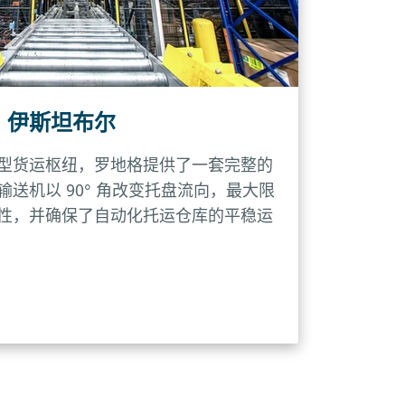
，伊斯坦布尔
型货运枢纽，罗地格提供了一套完整的
送机以 90° 角改变托盘流向，最大限
性，并确保了自动化托运仓库的平稳运