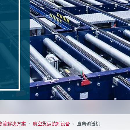
物流解决方案
航空货运装卸设备
直角输送机