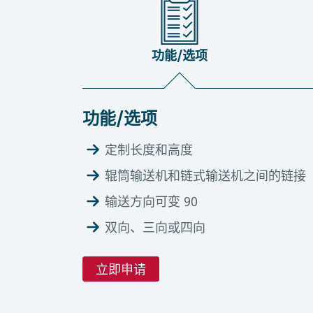
功能/选项
功能/选项
定制长度和高度
辊筒输送机和链式输送机之间的链接
输送方向可变 90
双向、三向或四向
立即申请
技术数据
自动化学位
工具和下载