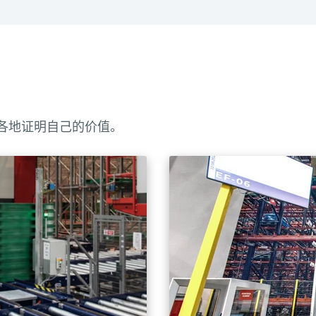
实现 90 度托盘自动转移，从而实现高度自动化。它
活的码头运营至关重要。
各地证明自己的价值。
尺寸（1,000 - 1,700 毫米），可根据具体的货物外形要求进