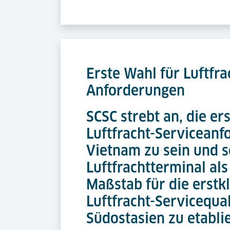
Erste Wahl für Luftfra
Anforderungen
SCSC strebt an, die er
Luftfracht-Serviceanf
Vietnam zu sein und s
Luftfrachtterminal als
Maßstab für die erstk
Luftfracht-Servicequal
Südostasien zu etabli