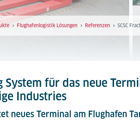
ukte
Flughafenlogistik Lösungen
Referenzen
SCSC Frac
g System für das neue Term
ige Industries
ttet neues Terminal am Flughafen Ta