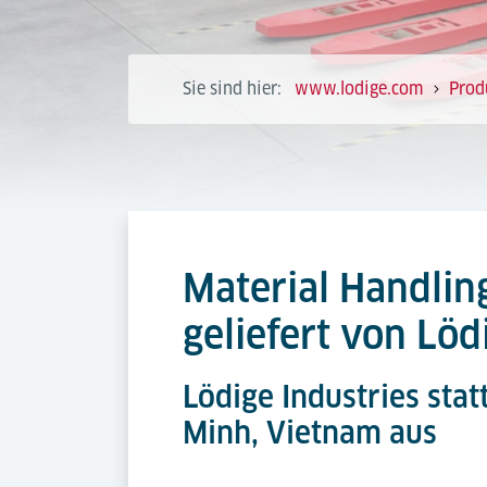
Sie sind hier:
www.lodige.com
Prod
Material Handlin
geliefert von Löd
Lödige Industries sta
Minh, Vietnam aus