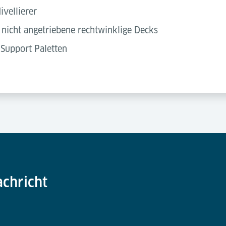
ivellierer
nicht angetriebene rechtwinklige Decks
Support Paletten
achricht