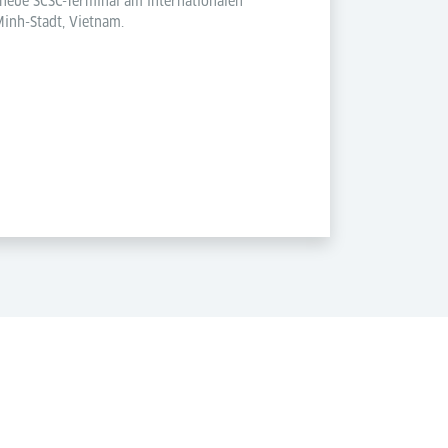
 neue SCSC-Terminal am internationalen
Minh-Stadt, Vietnam.