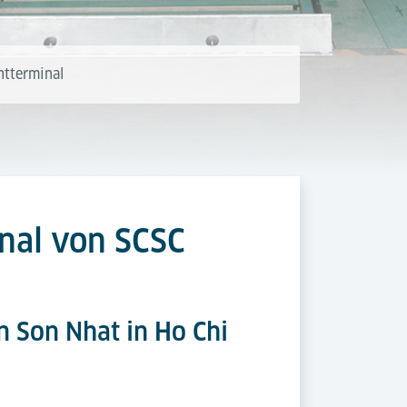
htterminal
inal von SCSC
n Son Nhat in Ho Chi