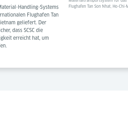
Materialtransportsystem für das
Flughafen Tan Son Nhat, Ho-Chi-
Material-Handling-Systems
rnationalen Flughafen Tan
ietnam geliefert. Der
icher, dass SCSC die
gkeit erreicht hat, um
en.