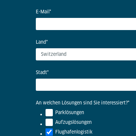
E-Mail
*
Land
*
Stadt
*
An welchen Lösungen sind Sie interessiert?
*
Parklösungen
Aufzugslösungen
Flughafenlogistik