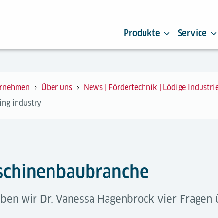
Produkte
Service
rnehmen
Über uns
News | Fördertechnik | Lödige Industri
ring industry
aschinenbaubranche
ben wir Dr. Vanessa Hagenbrock vier Fragen ü