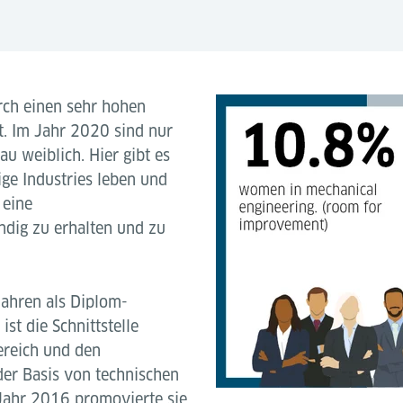
rch einen sehr hohen
t. Im Jahr 2020 sind nur
u weiblich. Hier gibt es
ige Industries leben und
 eine
ändig zu erhalten und zu
Jahren als Diplom-
ist die Schnittstelle
ereich und den
der Basis von technischen
Jahr 2016 promovierte sie