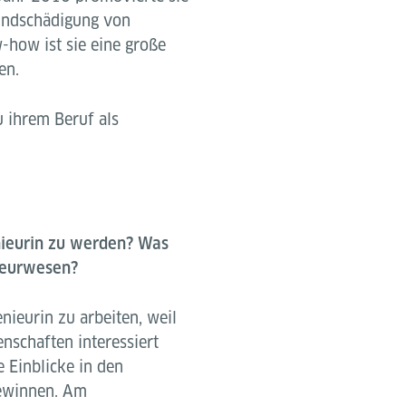
undschädigung von
-how ist sie eine große
en.
u ihrem Beruf als
nieurin zu werden? Was
nieurwesen?
nieurin zu arbeiten, weil
nschaften interessiert
 Einblicke in den
gewinnen. Am