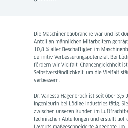
Die Maschinenbaubranche war und ist du
Anteil an männlichen Mitarbeitern gepräg
10,8 % aller Beschäftigten im Maschinenba
definitiv Verbesserungspotenzial. Bei Löd
fördern wir Vielfalt. Chancengleichheit ist
Selbstverständlichkeit, um die Vielfalt st
verbessern.
Dr. Vanessa Hagenbrock ist seit über 3,5 
Ingenieurin bei Lödige Industries tätig. Sie 
zwischen unseren Kunden im Luftfrachtb
technischen Abteilungen und erstellt auf 
Layouts maßgeschneiderte Angebote. Im 