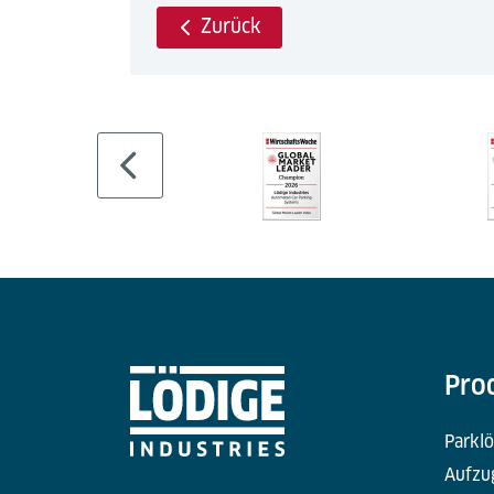
Zurück
Pro
Parkl
Aufzu