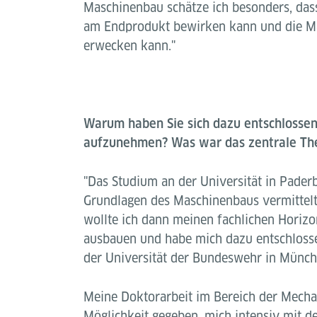
Maschinenbau schätze ich besonders, dass
am Endprodukt bewirken kann und die M
erwecken kann."
Warum haben Sie sich dazu entschlosse
aufzunehmen? Was war das zentrale T
"Das Studium an der Universität in Pader
Grundlagen des Maschinenbaus vermittel
wollte ich dann meinen fachlichen Horizo
ausbauen und habe mich dazu entschloss
der Universität der Bundeswehr in Münc
Meine Doktorarbeit im Bereich der Mecha
Möglichkeit gegeben, mich intensiv mit 