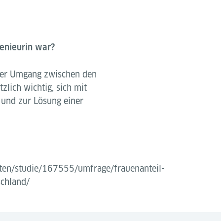
genieurin war?
oller Umgang zwischen den
zlich wichtig, sich mit
und zur Lösung einer
/daten/studie/167555/umfrage/frauenanteil-
schland/