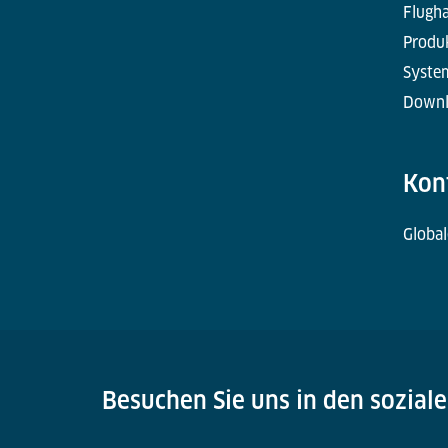
Flugha
Produk
Syste
Downl
Kon
Global
Besuchen Sie uns in den sozial