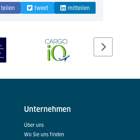
teilen
tweet
mitteilen
Unternehmen
Über uns
Wo Sie uns finden