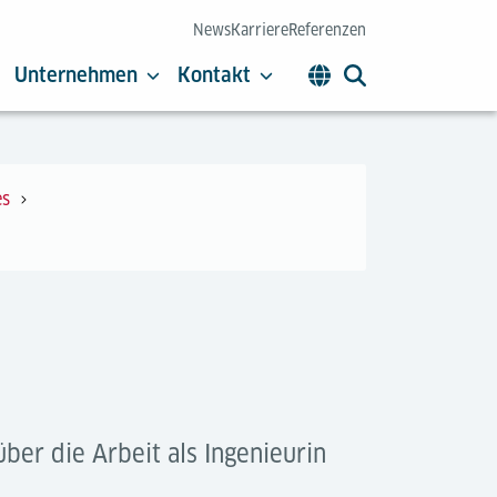
News
Karriere
Referenzen
Unternehmen
Kontakt
es
ber die Arbeit als Ingenieurin