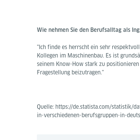
Wie nehmen Sie den Berufsalltag als In
"Ich finde es herrscht ein sehr respektv
Kollegen im Maschinenbau. Es ist grundsät
seinem Know-How stark zu positionieren 
Fragestellung beizutragen."
Quelle: https://de.statista.com/statistik
in-verschiedenen-berufsgruppen-in-deut