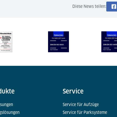
Diese News teilen:
dukte
Service
ösungen
Service für Aufzüge
gslösungen
Service für Parksysteme