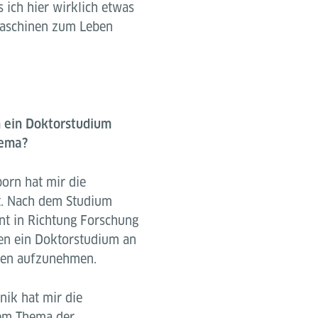
 ich hier wirklich etwas
aschinen zum Leben
n ein Doktorstudium
hema?
born hat mir die
t. Nach dem Studium
nt in Richtung Forschung
en ein Doktorstudium an
hen aufzunehmen.
nik hat mir die
dem Thema der