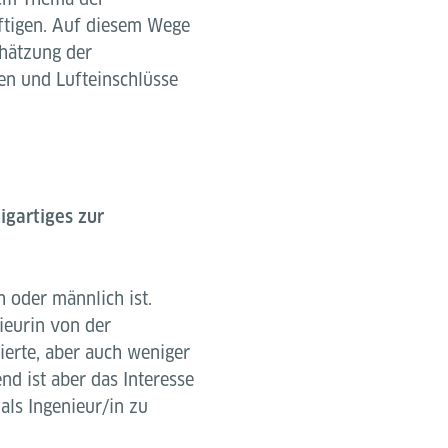
ftigen. Auf diesem Wege
chätzung der
en und Lufteinschlüsse
gartiges zur
h oder männlich ist.
nieurin von der
rierte, aber auch weniger
nd ist aber das Interesse
ls Ingenieur/in zu