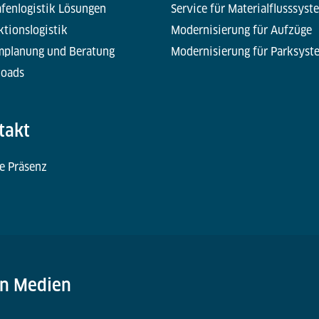
fenlogistik Lösungen
Service für Materialflusssyst
tionslogistik
Modernisierung für Aufzüge
mplanung und Beratung
Modernisierung für Parksyst
oads
takt
e Präsenz
en Medien