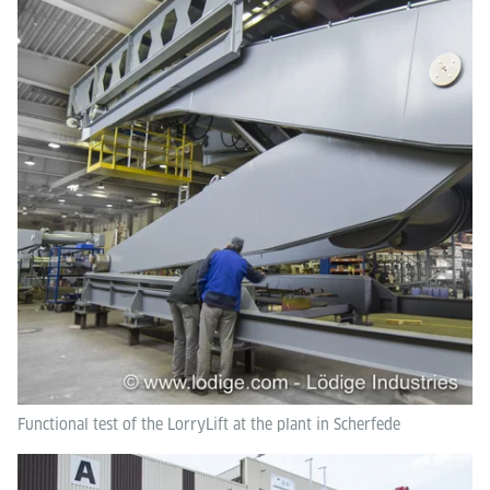
Functional test of the LorryLift at the plant in Scherfede