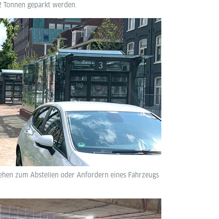
2 Tonnen geparkt werden.
ehen zum Abstellen oder Anfordern eines Fahrzeugs