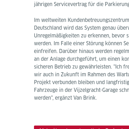
jährigen Servicevertrag für die Parkierun
Im weltweiten Kundenbetreuungszentrum 
Deutschland wird das System genau über
Unregelmäßigkeiten zu erkennen, bevor 
werden. Im Falle einer Störung können Ser
einfreifen. Darüber hinaus werden regel
an der Anlage durchgeführt, um einen kon
sicheren Betrieb zu gewährleisten. "Ich f
wir auch in Zukunft im Rahmen des Wart
Projekt verbunden bleiben und langfristig
Fahrzeuge in der Vijzelgracht-Garage schn
werden", ergänzt Van Brink.