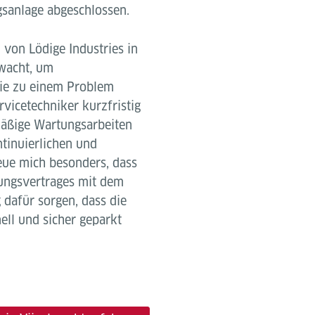
gsanlage abgeschlossen.
von Lödige Industries in
wacht, um
sie zu einem Problem
vicetechniker kurzfristig
mäßige Wartungsarbeiten
tinuierlichen und
reue mich besonders, dass
ungsvertrages mit dem
 dafür sorgen, dass die
ell und sicher geparkt