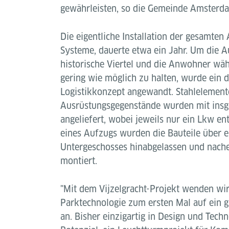
gewährleisten, so die Gemeinde Amsterd
Die eigentliche Installation der gesamten A
Systeme, dauerte etwa ein Jahr. Um die 
historische Viertel und die Anwohner wä
gering wie möglich zu halten, wurde ein de
Logistikkonzept angewandt. Stahlelement
Ausrüstungsgegenstände wurden mit ins
angeliefert, wobei jeweils nur ein Lkw en
eines Aufzugs wurden die Bauteile über ei
Untergeschosses hinabgelassen und nache
montiert.
"Mit dem Vijzelgracht-Projekt wenden wi
Parktechnologie zum ersten Mal auf ein g
an. Bisher einzigartig in Design und Techn