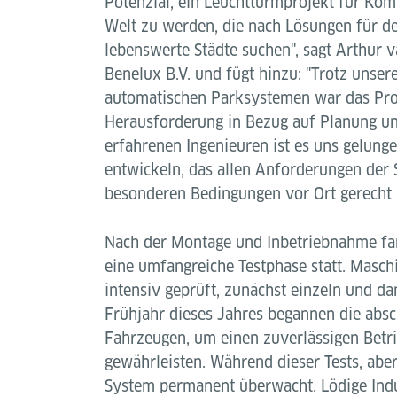
Potenzial, ein Leuchtturmprojekt für Ko
Welt zu werden, die nach Lösungen für d
lebenswerte Städte suchen", sagt Arthur v
Benelux B.V. und fügt hinzu: "Trotz unser
automatischen Parksystemen war das Pro
Herausforderung in Bezug auf Planung und
erfahrenen Ingenieuren ist es uns gelung
entwickeln, das allen Anforderungen der
besonderen Bedingungen vor Ort gerecht 
Nach der Montage und Inbetriebnahme f
eine umfangreiche Testphase statt. Masc
intensiv geprüft, zunächst einzeln und d
Frühjahr dieses Jahres begannen die absc
Fahrzeugen, um einen zuverlässigen Betri
gewährleisten. Während dieser Tests, aber
System permanent überwacht. Lödige Indu