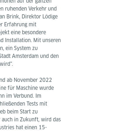
mmunen auf der ganzen
en ruhenden Verkehr und
an Brink, Direktor Lödige
er Erfahrung mit
jekt eine besondere
 Installation. Mit unseren
en, ein System zu
 Stadt Amsterdam und den
wird".
and ab November 2022
hine für Maschine wurde
ann im Verbund. Im
hließenden Tests mit
eb beim Start zu
 auch in Zukunft, wird das
stries hat einen 15-