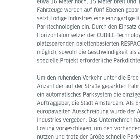
etwa 16 Meter hoch, 15 Meter breit und 
Fahrzeuge werden auf fünf Ebenen gepark
setzt Lödige Industries eine einzigartige
Parktechnologien ein. Durch den Einsatz 
Horizontalumsetzer der CUBILE-Technolog
platzsparenden palettenbasierten RESPACE
möglich, sowohl die Geschwindigkeit als a
spezielle Projekt erforderliche Parkdichte
Um den ruhenden Verkehr unter die Erde 
Anzahl der auf der Straße geparkten Fah
ein automatisches Parksystem die einzige
Auftraggeber, die Stadt Amsterdam. Als E
europaweiten Ausschreibung wurde der A
Industries vergeben. Das Unternehmen ha
Lösung vorgeschlagen, um den vorhanden
nutzen und trotz der Größe schnelle Par