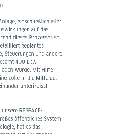
am.
nlage, einschließlich aller
Auswirkungen auf das
hrend dieses Prozesses so
tailliert geplantes
e, Steuerungen und andere
gesamt 400 Lkw
tladen wurde. Mit Hilfe
ne Luke in die Mitte des
inander unterirdisch
r unsere RESPACE-
roßes öffentliches System
ologie, hat es das