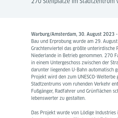
270 Stellplätze im Stadtzentrum
Warburg/Amsterdam, 30. August 2023 
Bau und Erprobung wurde am 29. Augus
Grachtenviertel das größte unterirdische
Niederlande in Betrieb genommen. 270 F
in einem Untergeschoss zwischen der Stra
darunter liegenden U-Bahn automatisch g
Projekt wird den zum UNESCO-Welterbe g
Stadtzentrums vom ruhenden Verkehr entl
Fußgänger, Radfahrer und Grünflächen sch
lebenswerter zu gestalten.
Das Projekt wurde von Lödige Industries 