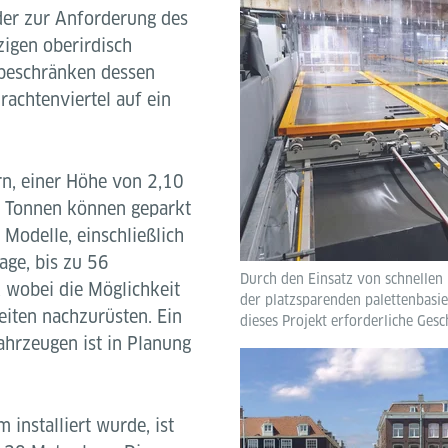
er zur Anforderung des
zigen oberirdisch
 beschränken dessen
rachtenviertel auf ein
rn, einer Höhe von 2,10
 Tonnen können geparkt
 Modelle, einschließlich
age, bis zu 56
Durch den Einsatz von schnellen
 wobei die Möglichkeit
der platzsparenden palettenbasi
eiten nachzurüsten. Ein
dieses Projekt erforderliche Gesc
ahrzeugen ist in Planung
installiert wurde, ist