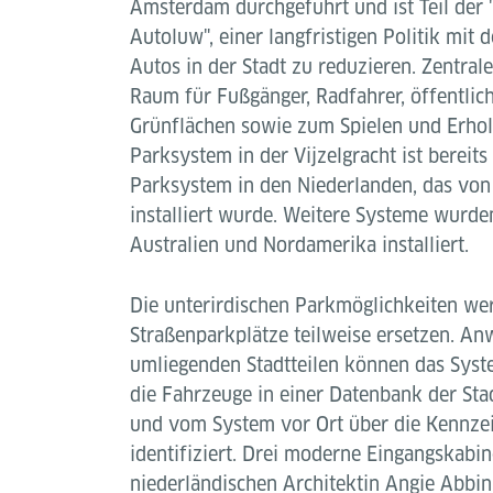
Amsterdam durchgeführt und ist Teil de
Autoluw", einer langfristigen Politik mit 
Autos in der Stadt zu reduzieren. Zentral
Raum für Fußgänger, Radfahrer, öffentlich
Grünflächen sowie zum Spielen und Erhol
Parksystem in der Vijzelgracht ist bereit
Parksystem in den Niederlanden, das von 
installiert wurde. Weitere Systeme wurde
Australien und Nordamerika installiert.
Die unterirdischen Parkmöglichkeiten wer
Straßenparkplätze teilweise ersetzen. A
umliegenden Stadtteilen können das Sys
die Fahrzeuge in einer Datenbank der Sta
und vom System vor Ort über die Kennz
identifiziert. Drei moderne Eingangskabin
niederländischen Architektin Angie Abbi