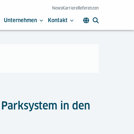
News
Karriere
Referenzen
Unternehmen
Kontakt
e Parksystem in den